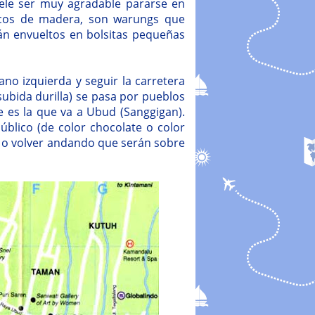
suele ser muy agradable pararse en
ncos de madera, son warungs que
án envueltos en bolsitas pequeñas
no izquierda y seguir la carretera
ubida durilla) se pasa por pueblos
ue es la que va a Ubud (Sanggigan).
blico (de color chocolate o color
 o volver andando que serán sobre