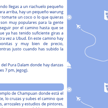
ando llegas a un riachuelo pequeño
para arriba, hay un pequeño warung
 tomarte un coco o lo que quieras
e son muy populares para la gente
y seguir por el camino hasta que se
ue ya has tenido suficiente giras a
tra vez a Ubud. En este camino hay
onitas y muy bien de precio,
ntras justo cuando has subido la
rca del Pura Dalam donde hay danzas
es 7 pm, Jegog).
 templo de Champuan donde está el
te, lo cruzas y subes el camino que
, arrozales y estudios de pintores,