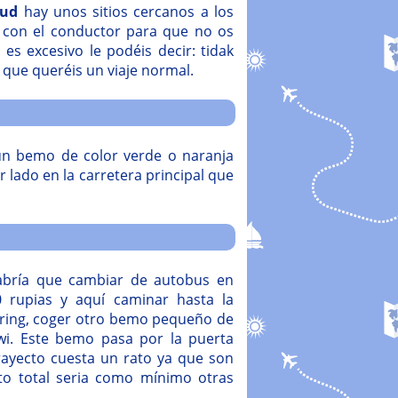
bud
hay unos sitios cercanos a los
 con el conductor para que no os
 es excesivo le podéis decir: tidak
y que queréis un viaje normal.
 un bemo de color verde o naranja
lado en la carretera principal que
abría que cambiar de autobus en
 rupias y aquí caminar hasta la
iring, coger otro bemo pequeño de
i. Este bemo pasa por la puerta
trayecto cuesta un rato ya que son
cto total seria como mínimo otras