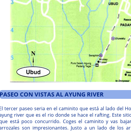
PASEO CON VISTAS AL AYUNG RIVER
El tercer paseo seria en el caminito que está al lado del Ho
ayung river que es el rio donde se hace el rafting. Este si
que está poco concurrido. Coges el caminito y vas bajand
arrozales son impresionantes. Justo a un lado de los a