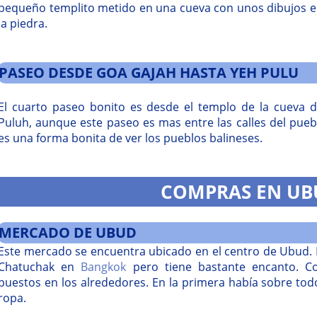
pequeño templito metido en una cueva con unos dibujos en 
la piedra.
PASEO DESDE GOA GAJAH HASTA YEH PULU
El cuarto paseo bonito es desde el templo de la cueva d
Puluh, aunque este paseo es mas entre las calles del pueb
es una forma bonita de ver los pueblos balineses.
COMPRAS EN UB
MERCADO DE UBUD
Este mercado se encuentra ubicado en el centro de Ubud. 
Chatuchak en
Bangkok
pero tiene bastante encanto. Co
puestos en los alrededores. En la primera había sobre tod
ropa.