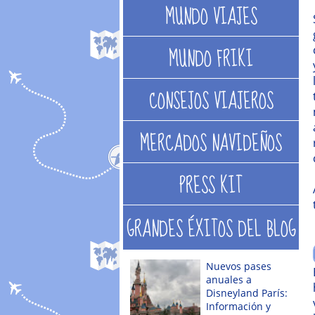
MUNDO VIAJES
MUNDO FRIKI
CONSEJOS VIAJEROS
MERCADOS NAVIDEÑOS
PRESS KIT
GRANDES ÉXITOS DEL BLOG
Nuevos pases
anuales a
Disneyland París:
Información y