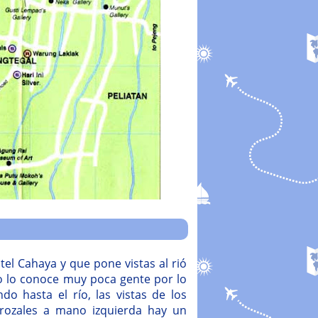
tel Cahaya y que pone vistas al rió
tio lo conoce muy poca gente por lo
o hasta el río, las vistas de los
rrozales a mano izquierda hay un