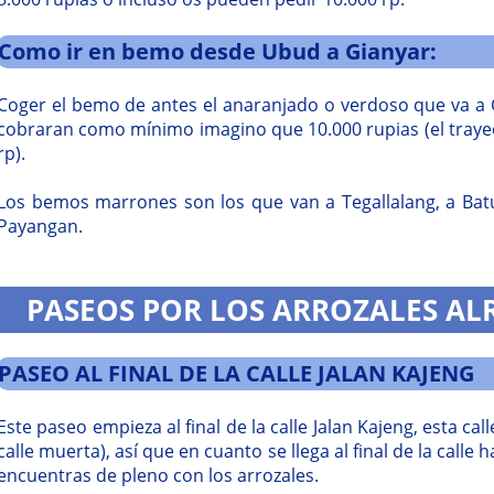
Como ir en bemo desde Ubud a Gianyar:
Coger el bemo de antes el anaranjado o verdoso que va a Gi
cobraran como mínimo imagino que 10.000 rupias (el trayect
rp).
Los bemos marrones son los que van a Tegallalang, a Bat
Payangan.
PASEOS POR LOS ARROZALES A
PASEO AL FINAL DE LA CALLE JALAN KAJENG
Este paseo empieza al final de la calle Jalan Kajeng, esta cal
calle muerta), así que en cuanto se llega al final de la calle 
encuentras de pleno con los arrozales.