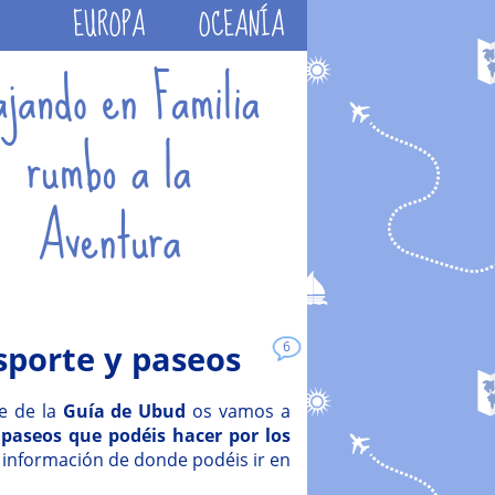
EUROPA
OCEANÍA
sporte y paseos
6
te de la
Guía de Ubud
os vamos a
paseos que podéis hacer por los
información de donde podéis ir en