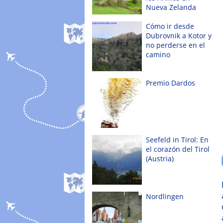
Nueva Zelanda
Cómo ir desde
Dubrovnik a Kotor y
no perderse en el
camino
Premio Dardos
Seefeld in Tirol: En
el corazón del Tirol
(Austria)
Nordlingen