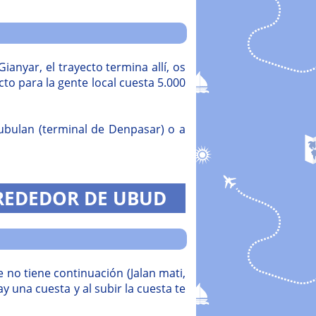
anyar, el trayecto termina allí, os
o para la gente local cuesta 5.000
ubulan (terminal de Denpasar) o a
LREDEDOR DE UBUD
le no tiene continuación (Jalan mati,
hay una cuesta y al subir la cuesta te