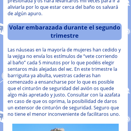
presionada y os hará levantaros mil veces para ir a
aliviarla por lo que estar cerca del baño os salvará
de algún apuro.
Volar embarazada durante el segundo
trimestre
Las náuseas en la mayoría de mujeres han cedido y
la vejiga no envía los estímulos de “vete corriendo
al baño” cada 5 minutos por lo que podéis elegir
sentaros más alejadas del wc. En este trimestre la
barriguita ya abulta, vuestras caderas han
comenzado a ensancharse por lo que es posible
que el cinturón de seguridad del avión os quede
algo más apretado y justo. Consultar con la azafata
en caso de que os oprima, la posibilidad de daros
un extensor de cinturón de seguridad. Seguro que
no tiene el menor inconveniente de facilitaros uno.