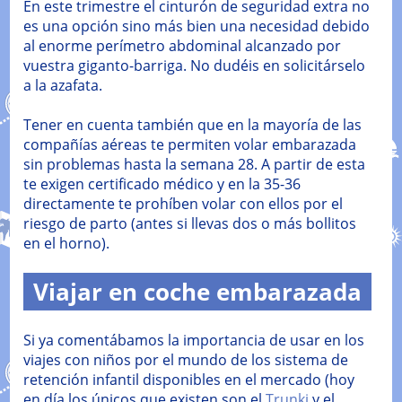
En este trimestre el cinturón de seguridad extra no
es una opción sino más bien una necesidad debido
al enorme perímetro abdominal alcanzado por
vuestra giganto-barriga. No dudéis en solicitárselo
a la azafata.
Tener en cuenta también que en la mayoría de las
compañías aéreas te permiten volar embarazada
sin problemas hasta la semana 28. A partir de esta
te exigen certificado médico y en la 35-36
directamente te prohíben volar con ellos por el
riesgo de parto (antes si llevas dos o más bollitos
en el horno).
Viajar en coche embarazada
Si ya comentábamos la importancia de usar en los
viajes con niños por el mundo de los sistema de
retención infantil disponibles en el mercado (hoy
en día los únicos que existen son el
Trunki
y el