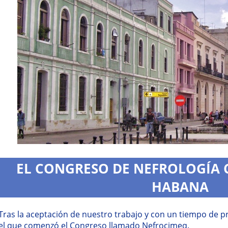
EL CONGRESO DE NEFROLOGÍA 
HABANA
Tras la aceptación de nuestro trabajo y con un tiempo de p
el que comenzó el Congreso llamado Nefrocimeq.