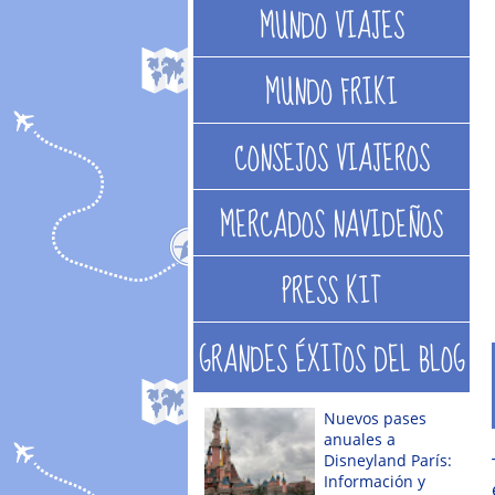
MUNDO VIAJES
MUNDO FRIKI
CONSEJOS VIAJEROS
MERCADOS NAVIDEÑOS
PRESS KIT
GRANDES ÉXITOS DEL BLOG
Nuevos pases
anuales a
Disneyland París:
Información y