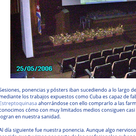
Sesiones, ponencias y pósters iban sucediendo a lo largo de
mediante los trabajos expuestos como Cuba es capaz de fa
Estreptoquinasa
ahorrándose con ello comprarlo a las farm
conocimos cómo con muy limitados medios consiguen casi 
logran en nuestra sanidad.
Al día siguiente fue nuestra ponencia. Aunque algo nervio