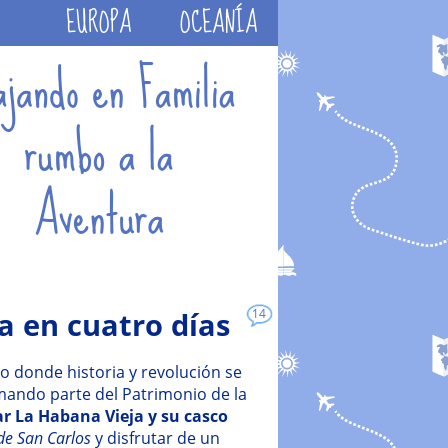
EUROPA
OCEANÍA
a en cuatro días
14
o donde historia y revolución se
rmando parte del Patrimonio de la
tar La Habana Vieja y su casco
de San Carlos
y disfrutar de un