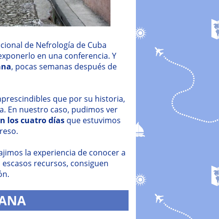
cional de Nefrología de Cuba
 exponerlo en una conferencia. Y
ana
, pocas semanas después de
prescindibles que por su historia,
ita. En nuestro caso, pudimos ver
 los cuatro días
que estuvimos
reso.
ajimos la experiencia de conocer a
n escasos recursos, consiguen
ón.
BANA