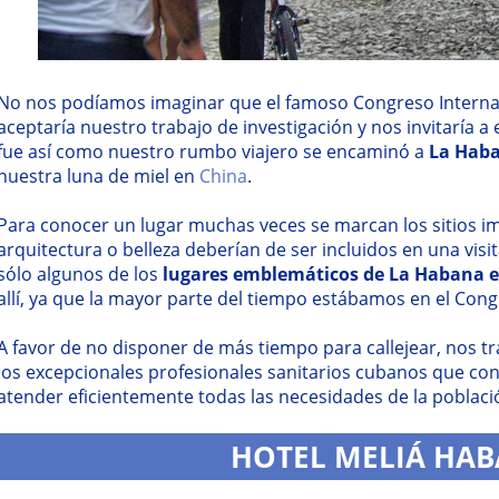
No nos podíamos imaginar que el famoso Congreso Interna
aceptaría nuestro trabajo de investigación y nos invitaría a
fue así como nuestro rumbo viajero se encaminó a
La Hab
nuestra luna de miel en
China
.
Para conocer un lugar muchas veces se marcan los sitios im
arquitectura o belleza deberían de ser incluidos en una vis
sólo algunos de los
lugares emblemáticos de La Habana en
allí, ya que la mayor parte del tiempo estábamos en el Cong
A favor de no disponer de más tiempo para callejear, nos tr
los excepcionales profesionales sanitarios cubanos que co
atender eficientemente todas las necesidades de la poblaci
HOTEL MELIÁ HA