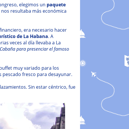
 Congreso, elegimos un
paquete
 nos resultaba más económica
 financiero, era necesario hacer
urístico de La Habana
. A
rias veces al día llevaba a La
a Cabaña para presenciar el famoso
 buffet muy variado para los
 pescado fresco para desayunar.
lazamientos. Sin estar céntrico, fue