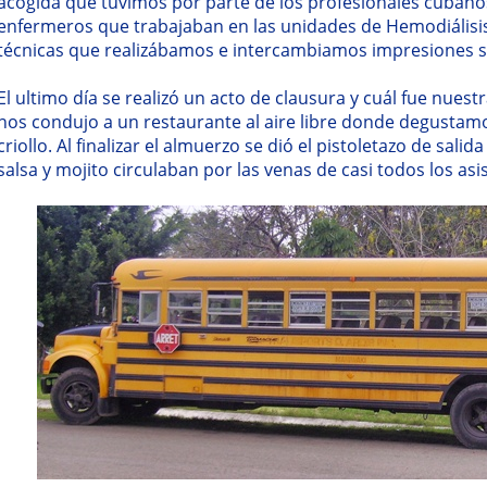
acogida que tuvimos por parte de los profesionales cubano
enfermeros que trabajaban en las unidades de Hemodiálisi
técnicas que realizábamos e intercambiamos impresiones so
El ultimo día se realizó un acto de clausura y cuál fue nues
nos condujo a un restaurante al aire libre donde degustamo
criollo. Al finalizar el almuerzo se dió el pistoletazo de sali
salsa y mojito circulaban por las venas de casi todos los asi