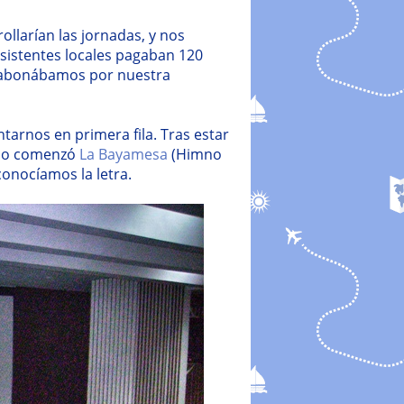
ollarían las jornadas, y nos
sistentes locales pagaban 120
s abonábamos por nuestra
tarnos en primera fila. Tras estar
ndo comenzó
La Bayamesa
(Himno
onocíamos la letra.