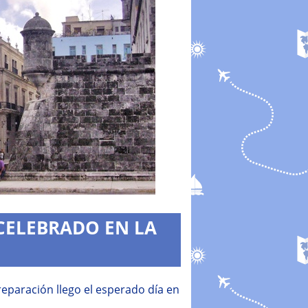
CELEBRADO EN LA
reparación llego el esperado día en