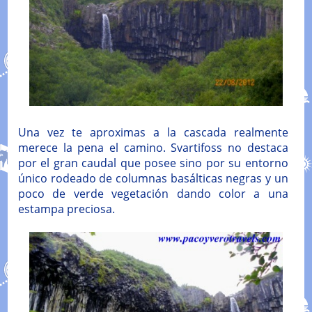
Una vez te aproximas a la cascada realmente
merece la pena el camino. Svartifoss no destaca
por el gran caudal que posee sino por su entorno
único rodeado de columnas basálticas negras y un
poco de verde vegetación dando color a una
estampa preciosa.