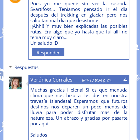
Pues yo me quedé sin ver la cascada
Svartifoss... Teníamos pensado ir el día
después del trekking en glaciar pero nos
salió tan mal día que desistimos.
¡¡Ahh!! Y muy bien explicadas las posibles
rutas. Era algo que yo hasta que fui allí no
tenía muy claro...
Un saludo :D
Responder
Respuestas
Verónica Corrales
8/4/13 8:34 p. m.
Muchas gracias Helena! Si es que menuda
clima que nos hizo a las dos en nuestra
travesía islandesa! Esperamos que futuros
destinos nos deparen un poco menos de
lluvia para poder disfrutar mas de la
naturaleza. Un abrazo y gracias por pasarte
por aquí.
Saludos