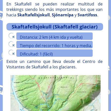
En Skaftafell se pueden realizar multitud de
trekkings siendo los más importantes los que van
hacia
Skaftafellsjokull
,
Sjónarnípa
y
Svartifoss
.
Skaftafellsjokull (Skaftafell glaciar)
Distancia: 2 km (4 km ida y vuelta)
Tiempo del recorrido: 1 horas y media.
Dificultad: 1 (fácil)
Existe un camino que lleva desde el Centro de
Visitantes de Skaftafell a los glaciares.