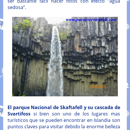
ser bastante fácil hacer fotos con efecto “agua
sedosa”.
El parque Nacional de Skaftafell y su cascada de
Svartifoss
si bien son uno de los lugares mas
turísticos que se pueden encontrar en Islandia son
puntos claves para visitar debido la enorme belleza