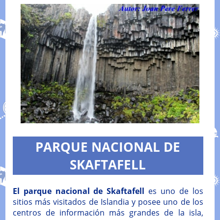
PARQUE NACIONAL DE
SKAFTAFELL
El parque nacional de Skaftafell
es uno de los
sitios más visitados de Islandia y posee uno de los
centros de información más grandes de la isla,