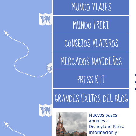
MUNDO VIAJES
MUNDO FRIKI
CONSEJOS VIAJEROS
MERCADOS NAVIDEÑOS
PRESS KIT
GRANDES ÉXITOS DEL BLOG
Nuevos pases
anuales a
Disneyland París:
Información y