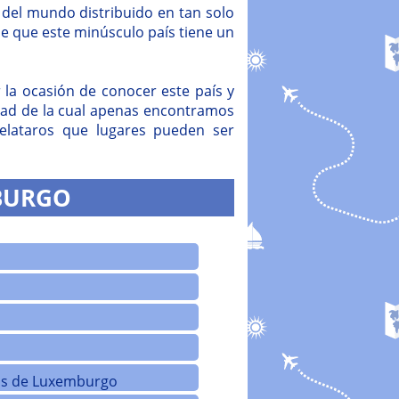
 del mundo distribuido en tan solo
de que este minúsculo país tiene un
 la ocasión de conocer este país y
dad de la cual apenas encontramos
elataros que lugares pueden ser
BURGO
dos de Luxemburgo