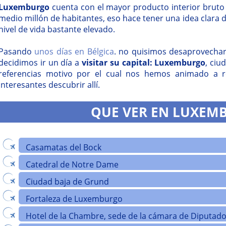
Luxemburgo
cuenta con el mayor producto interior bruto
medio millón de habitantes, eso hace tener una idea clara 
nivel de vida bastante elevado.
Pasando
unos días en Bélgica
. no quisimos desaprovechar
decidimos ir un día a
visitar su capital: Luxemburgo
, ciu
referencias motivo por el cual nos hemos animado a r
interesantes descubrir allí.
QUE VER EN LUXEM
Casamatas del Bock
Catedral de Notre Dame
Ciudad baja de Grund
Fortaleza de Luxemburgo
Hotel de la Chambre, sede de la cámara de Diputa