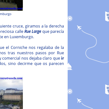
xemburgo
uiente cruce, giramos a la derecha
preciosa calle
Rue Large
que parecía
ente en Luxemburgo.
ue el Corniche nos regalaba de la
imos tras nuestros pasos por Rue
l y comercial nos dejaba claro que
ir
dos, sino decirme que os parecen