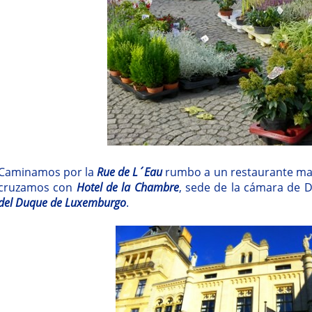
Caminamos por la
Rue de L´Eau
rumbo a un restaurante mar
cruzamos con
Hotel de la Chambre
, sede de la cámara de
del Duque de Luxemburgo
.