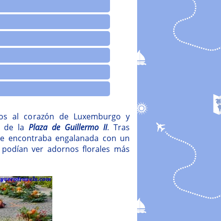
mos al corazón de Luxemburgo y
o de la
Plaza de Guillermo II
. Tras
 se encontraba engalanada con un
 podían ver adornos florales más