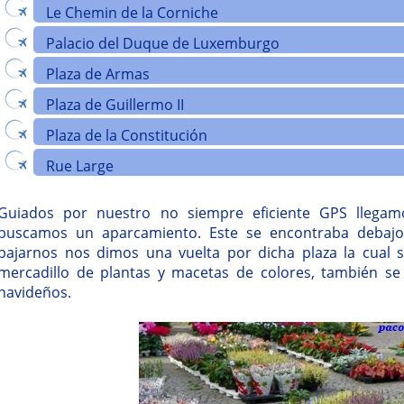
Le Chemin de la Corniche
Palacio del Duque de Luxemburgo
Plaza de Armas
Plaza de Guillermo II
Plaza de la Constitución
Rue Large
Guiados por nuestro no siempre eficiente GPS llega
buscamos un aparcamiento. Este se encontraba debaj
bajarnos nos dimos una vuelta por dicha plaza la cual
mercadillo de plantas y macetas de colores, también se
navideños.