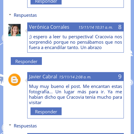
Responder
Respuestas
Verónica Corrales
15/11/14 10:31 a. m.
;) espero a leer tu perspectiva! Cracovia nos
sorprendió porque no pensábamos que nos
fuera a encandilar tanto. Un abrazo
Responder
Javier Cabral
15/11/14 2:08 a. m.
Muy muy bueno el post. Me encantan estas
fotografía... Un lugar más para ir. Ya me
habían dicho que Cracovia tenía mucho para
visitar
Responder
Respuestas