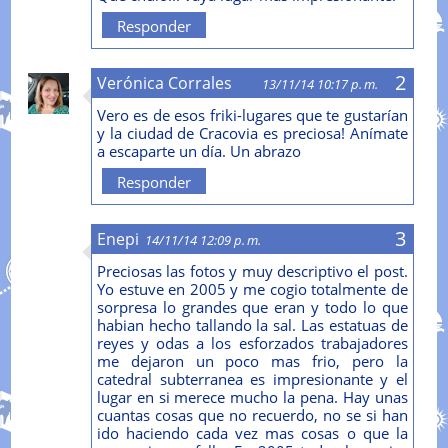
Responder
Verónica Corrales
13/11/14 10:17 p. m.
Vero es de esos friki-lugares que te gustarían
y la ciudad de Cracovia es preciosa! Anímate
a escaparte un día. Un abrazo
Responder
Enepi
14/11/14 12:09 p. m.
Preciosas las fotos y muy descriptivo el post.
Yo estuve en 2005 y me cogio totalmente de
sorpresa lo grandes que eran y todo lo que
habian hecho tallando la sal. Las estatuas de
reyes y odas a los esforzados trabajadores
me dejaron un poco mas frio, pero la
catedral subterranea es impresionante y el
lugar en si merece mucho la pena. Hay unas
cuantas cosas que no recuerdo, no se si han
ido haciendo cada vez mas cosas o que la