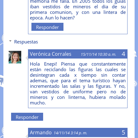
memoria me falla. En 2005 todos los guias
iban vestidos de mineros el dia de su
primera comunion, y con una lintera de
epoca. Aun lo hacen?
Responder
Respuestas
Verónica Corrales
15/11/14 10:30 a. m.
Hola Enepi! Piensa que constantemente
están reciclando las figuras las cuales se
desintegran cada x tiempo sin contar
ademas, que para el tema turístico hayan
incrementado las salas y las figuras. Y no,
van vestidos de uniforme pero no de
mineros y con linterna, hubiera molado
mucho.
Responder
Armando
14/11/14 3:14 p. m.