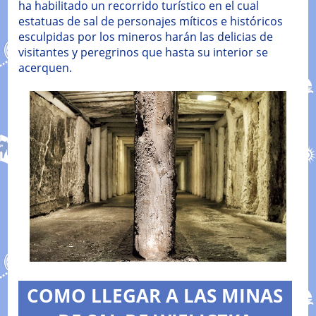
ha habilitado un recorrido turístico en el cual
estatuas de sal de personajes míticos e históricos
esculpidas por los mineros harán las delicias de
visitantes y peregrinos que hasta su interior se
acerquen.
COMO LLEGAR A LAS MINAS