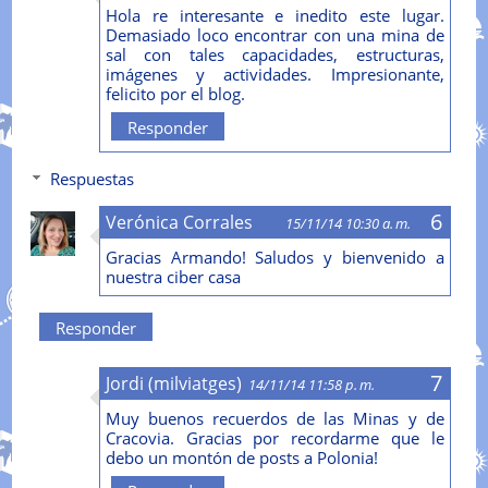
Hola re interesante e inedito este lugar.
Demasiado loco encontrar con una mina de
sal con tales capacidades, estructuras,
imágenes y actividades. Impresionante,
felicito por el blog.
Responder
Respuestas
Verónica Corrales
15/11/14 10:30 a. m.
Gracias Armando! Saludos y bienvenido a
nuestra ciber casa
Responder
Jordi (milviatges)
14/11/14 11:58 p. m.
Muy buenos recuerdos de las Minas y de
Cracovia. Gracias por recordarme que le
debo un montón de posts a Polonia!