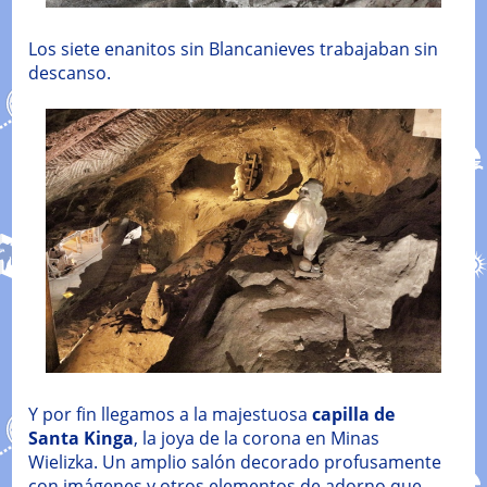
Los siete enanitos sin Blancanieves trabajaban sin
descanso.
Y por fin llegamos a la majestuosa
capilla de
Santa Kinga
, la joya de la corona en Minas
Wielizka. Un amplio salón decorado profusamente
con imágenes y otros elementos de adorno que