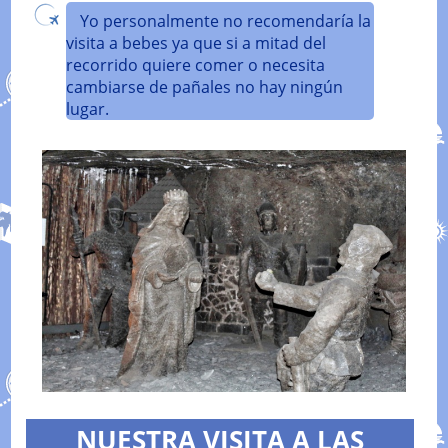
Yo personalmente no recomendaría la
visita a bebes ya que si a mitad del
recorrido quiere comer o necesita
cambiarse de pañales no hay ningún
lugar.
NUESTRA VISITA A LAS