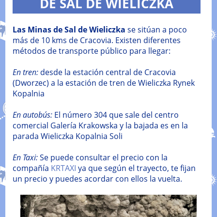
DE SAL DE WIELICZKA
Las Minas de Sal de Wieliczka
se sitúan a poco
más de 10 kms de Cracovia. Existen diferentes
métodos de transporte público para llegar:
En tren:
desde la estación central de Cracovia
(Dworzec) a la estación de tren de Wieliczka Rynek
Kopalnia
En autobús:
El número 304 que sale del centro
comercial Galería Krakowska y la bajada es en la
parada Wieliczka Kopalnia Soli
En Taxi:
Se puede consultar el precio con la
compañía
KRTAXI
ya que según el trayecto, te fijan
un precio y puedes acordar con ellos la vuelta.