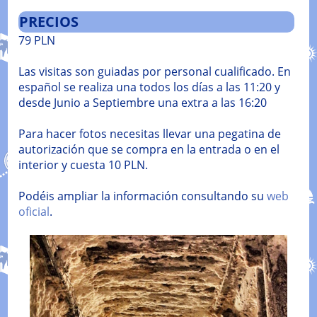
PRECIOS
79 PLN
Las visitas son guiadas por personal cualificado. En
español se realiza una todos los días a las 11:20 y
desde Junio a Septiembre una extra a las 16:20
Para hacer fotos necesitas llevar una pegatina de
autorización que se compra en la entrada o en el
interior y cuesta 10 PLN.
Podéis ampliar la información consultando su
web
oficial
.