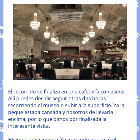
El recorrido se finaliza en una cafetería con aseos.
Allí puedes decidir seguir otras dos horas
recorriendo el museo o subir a la superficie. Ya la
peque estaba cansada y nosotros de llevarla
encima, por lo que dimos por finalizada la
interesante visita.
Hicimos nuevamente fila y cuando nos tocó el