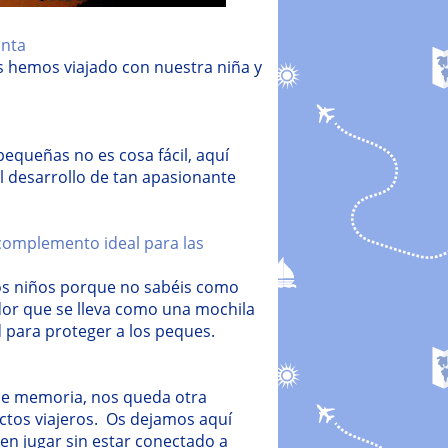
anta
s hemos viajado con nuestra niña y
equeñas no es cosa fácil, aquí
l desarrollo de tan apasionante
 complemento ideal para las
ros niños porque no sabéis como
ador que se lleva como una mochila
para proteger a los peques.
de memoria, nos queda otra
ectos viajeros. Os dejamos aquí
en jugar sin estar conectado a