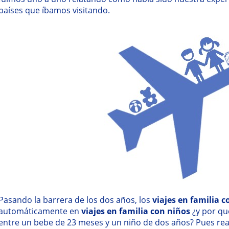
países que íbamos visitando.
Pasando la barrera de los dos años, los
viajes en familia 
automáticamente en
viajes en familia con niños
¿y por qué
entre un bebe de 23 meses y un niño de dos años? Pues real