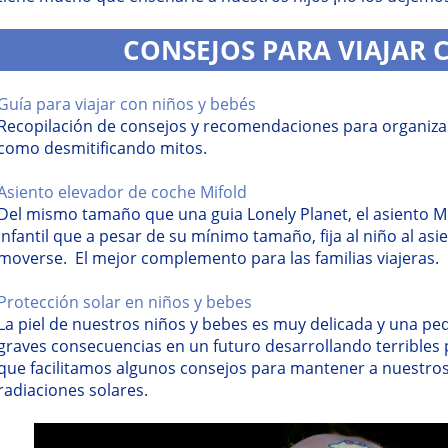
CONSEJOS PARA VIAJAR 
Guía para viajar con niños y bebés
Recopilación de consejos y recomendaciones para organizar 
como desmitificando mitos.
Asiento elevador de coche Mifold
Del mismo tamaño que una guia Lonely Planet, el asiento Mi
infantil que a pesar de su mínimo tamaño, fija al niño al asi
moverse. El mejor complemento para las familias viajeras.
Protección solar en niños y bebes
La piel de nuestros niños y bebes es muy delicada y una pe
graves consecuencias en un futuro desarrollando terribles p
que facilitamos algunos consejos para mantener a nuestros
radiaciones solares.