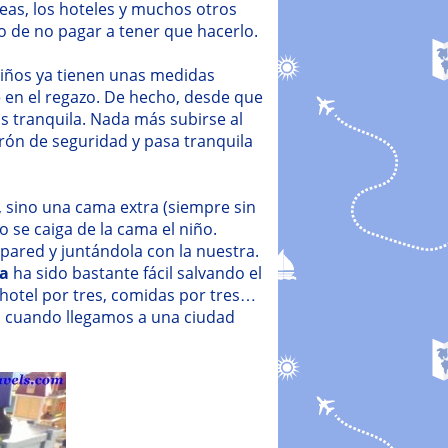
eas, los hoteles y muchos otros
jo de no pagar a tener que hacerlo.
niños ya tienen unas medidas
o
en el regazo. De hecho, desde que
s tranquila. Nada más subirse al
urón de seguridad y pasa tranquila
 sino una cama extra (siempre sin
o se caiga de la cama el niño.
ared y juntándola con la nuestra.
ña
ha sido bastante fácil salvando el
 hotel por tres, comidas por tres…
a cuando llegamos a una ciudad