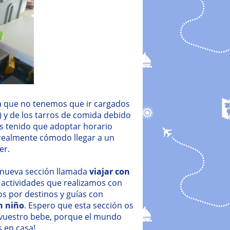
 que no tenemos que ir cargados
r) y de los tarros de comida debido
s tenido que adoptar horario
 realmente cómodo llegar a un
er.
 nueva sección llamada
viajar con
actividades que realizamos con
os por destinos y guías con
n niño
. Espero que esta sección os
n vuestro bebe, porque el mundo
 en casa!