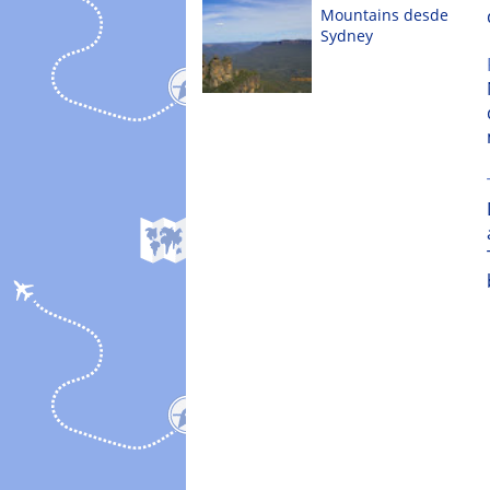
Mountains desde
Sydney