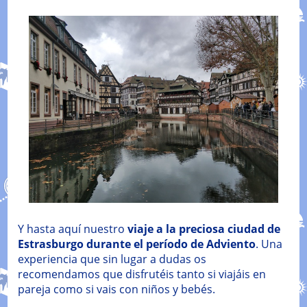
Y hasta aquí nuestro
viaje a la preciosa ciudad de
Estrasburgo durante el período de Adviento
. Una
experiencia que sin lugar a dudas os
recomendamos que disfrutéis tanto si viajáis en
pareja como si vais con niños y bebés.