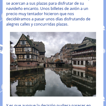
se acercan a sus plazas para disfrutar de su
navideño encanto. Unos billetes de avión a un
precio muy tentador hicieron que nos
decidiéramos a pasar unos días disfrutando de
alegres calles y concurridas plazas.
Y es que aunque la decisión pudiera parecer en