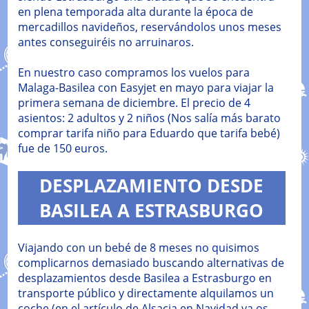
en plena temporada alta durante la época de
mercadillos navideños, reservándolos unos meses
antes conseguiréis no arruinaros.
En nuestro caso compramos los vuelos para
Malaga-Basilea con Easyjet en mayo para viajar la
primera semana de diciembre. El precio de 4
asientos: 2 adultos y 2 niños (Nos salía más barato
comprar tarifa niño para Eduardo que tarifa bebé)
fue de 150 euros.
DESPLAZAMIENTO DESDE
BASILEA A ESTRASBURGO
Viajando con un bebé de 8 meses no quisimos
complicarnos demasiado buscando alternativas de
desplazamientos desde Basilea a Estrasburgo en
transporte público y directamente alquilamos un
coche (en el artículo de Alsacia en Navidad ya os