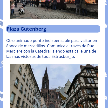
Plaza Gutenberg
Otro animado punto indispensable para visitar en
época de mercadillos. Comunica a través de Rue
Merciere con la Catedral, siendo esta calle una de
las más vistosas de toda Estrasburgo.