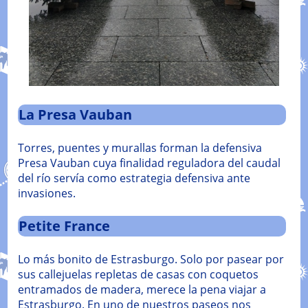
La Presa Vauban
Torres, puentes y murallas forman la defensiva
Presa Vauban cuya finalidad reguladora del caudal
del río servía como estrategia defensiva ante
invasiones.
Petite France
Lo más bonito de Estrasburgo. Solo por pasear por
sus callejuelas repletas de casas con coquetos
entramados de madera, merece la pena viajar a
Estrasburgo. En uno de nuestros paseos nos