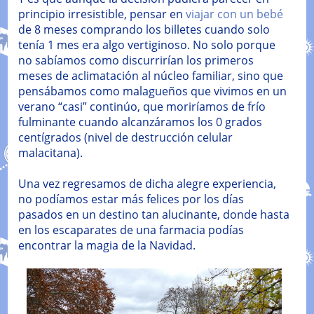
principio irresistible, pensar en
viajar con un bebé
de 8 meses comprando los billetes cuando solo
tenía 1 mes era algo vertiginoso. No solo porque
no sabíamos como discurrirían los primeros
meses de aclimatación al núcleo familiar, sino que
pensábamos como malagueños que vivimos en un
verano “casi” continúo, que moriríamos de frío
fulminante cuando alcanzáramos los 0 grados
centígrados (nivel de destrucción celular
malacitana).
Una vez regresamos de dicha alegre experiencia,
no podíamos estar más felices por los días
pasados en un destino tan alucinante, donde hasta
en los escaparates de una farmacia podías
encontrar la magia de la Navidad.