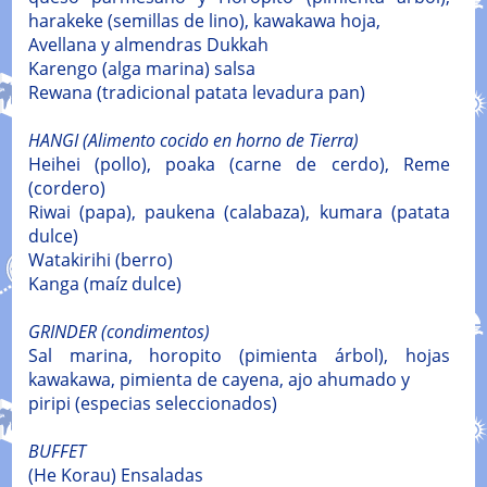
harakeke (semillas de lino), kawakawa hoja,
Avellana y almendras Dukkah
Karengo (alga marina) salsa
Rewana (tradicional patata levadura pan)
HANGI (Alimento cocido en horno de Tierra)
Heihei (pollo), poaka (carne de cerdo), Reme
(cordero)
Riwai (papa), paukena (calabaza), kumara (patata
dulce)
Watakirihi (berro)
Kanga (maíz dulce)
GRINDER (condimentos)
Sal marina, horopito (pimienta árbol), hojas
kawakawa, pimienta de cayena, ajo ahumado y
piripi (especias seleccionados)
BUFFET
(He Korau) Ensaladas