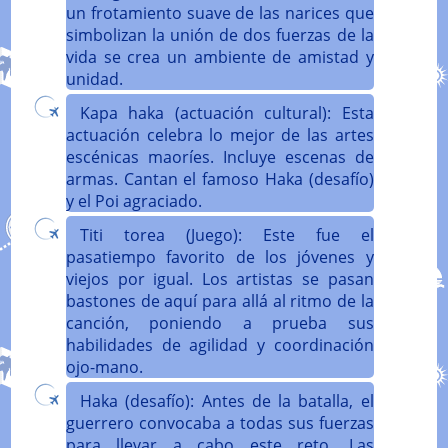
un frotamiento suave de las narices que
simbolizan la unión de dos fuerzas de la
vida se crea un ambiente de amistad y
unidad.
Kapa haka (actuación cultural): Esta
actuación celebra lo mejor de las artes
escénicas maoríes. Incluye escenas de
armas. Cantan el famoso Haka (desafío)
y el Poi agraciado.
Titi torea (Juego): Este fue el
pasatiempo favorito de los jóvenes y
viejos por igual. Los artistas se pasan
bastones de aquí para allá al ritmo de la
canción, poniendo a prueba sus
habilidades de agilidad y coordinación
ojo-mano.
Haka (desafío): Antes de la batalla, el
guerrero convocaba a todas sus fuerzas
para llevar a cabo este reto. Las