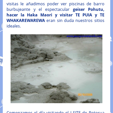
visitas le añadimos poder ver piscinas de barro
burbujeante y el espectacular
geiser Pohutu,
hacer la Haka Maori y visitar TE PUIA y TE
WHAKAREWAREWA
eran sin duda nuestros sitios
ideales.
Comenzamos el día visitando el I SITE de Rotorua