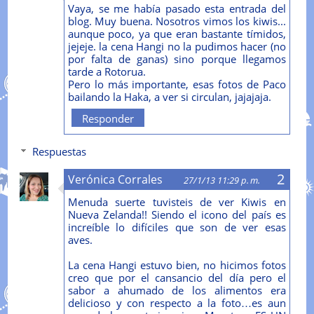
Vaya, se me había pasado esta entrada del
blog. Muy buena. Nosotros vimos los kiwis...
aunque poco, ya que eran bastante tímidos,
jejeje. la cena Hangi no la pudimos hacer (no
por falta de ganas) sino porque llegamos
tarde a Rotorua.
Pero lo más importante, esas fotos de Paco
bailando la Haka, a ver si circulan, jajajaja.
Responder
Respuestas
Verónica Corrales
27/1/13 11:29 p. m.
Menuda suerte tuvisteis de ver Kiwis en
Nueva Zelanda!! Siendo el icono del país es
increíble lo difíciles que son de ver esas
aves.
La cena Hangi estuvo bien, no hicimos fotos
creo que por el cansancio del día pero el
sabor a ahumado de los alimentos era
delicioso y con respecto a la foto…es aun