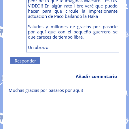
peor de lo que te imaginas Maestro…ES UN
VIDEO!! En algún rato libre veré que puedo
hacer para que circule la impresionante
actuación de Paco bailando la Haka
Saludos y millones de gracias por pasarte
por aquí que con el pequeño guerrero se
que careces de tiempo libre.
Un abrazo
Responder
Añadir comentario
¡Muchas gracias por pasaros por aquí!