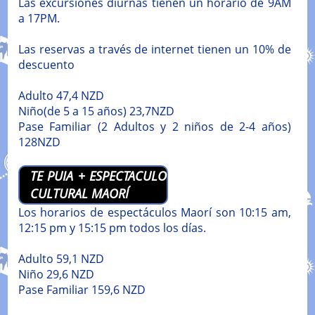
Las excursiones diurnas tienen un horario de 9AM
a 17PM.
Las reservas a través de internet tienen un 10% de
descuento
Adulto 47,4 NZD
Niño(de 5 a 15 años) 23,7NZD
Pase Familiar (2 Adultos y 2 niños de 2-4 años)
128NZD
TE PUIA + ESPECTACULO
CULTURAL MAORÍ
Los horarios de espectáculos Maorí son 10:15 am,
12:15 pm y 15:15 pm todos los días.
Adulto 59,1 NZD
Niño 29,6 NZD
Pase Familiar 159,6 NZD