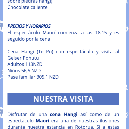
sobre piedras hangi)
Chocolate caliente
PRECIOS Y HORARIOS
El espectáculo Maorí comienza a las 18:15 y es
seguido por la cena
Cena Hangi (Te Po) con espectáculo y visita al
Geiser Pohutu
Adultos 113NZD
Niños 56,5 NZD
Pase familiar 305,1 NZD
NUESTRA VISITA
Disfrutar de una
cena Hangi
así como de un
espectáculo
Maorí
era una de nuestras ilusiones
durante nuestra estancia en Rotorua. Si a estas