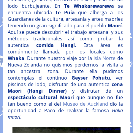
lodo burbujeante. En
Te Whakarewarewa
se
encuentra ubicada
Te Puia
que alberga a los
Guardianes de la cultura, artesanía y artes maoríes
teniendo un gran significado para el pueblo
Maorí
.
Aquí se puede descubrir el trabajo artesanal y sus
métodos tradicionales así como probar la
autentica
comida Hangi
. Esta área es
comúnmente llamada por los locales como
Whaka
. Durante nuestro viaje por la
Isla Norte
de
Nueva Zelanda no quisimos perdernos la visita a
tan ancestral zona. Durante ella pudimos
contemplas el continuo
Geyser Pohutu
, ver
piscinas de lodo, disfrutar de una autentica
cena
Maori (Hangi Dinner)
y disfrutar de un
espectáculo cultural Maori
que aunque no fue
tan bueno como el del
Museo de Auckland
dio la
oportunidad a Paco de realizar la famosa
Haka
maori
.