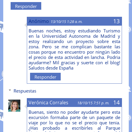
Responder
Anónimo
13/10/15 1:28 a. m.
Buenas noches, estoy estudiando Turismo
en la Universidad Autonoma de Madrid y
estoy realizando un proyecto sobre esta
zona. Pero se me complican bastante las
cosas porque no encuentro por ningún lado
el precio de esta actividad en lancha. Podria
ayudarme? Mil gracias y suerte con el blog!
Saludos desde España
Responder
Respuestas
Verónica Corrales
18/10/15 7:51 p. m.
Buenas, siento no poder ayudarte pero esta
excursión formaba parte de un paquete de
viaje por lo que no se el precio que tenia.
¿Has probado a escribirles al Parque