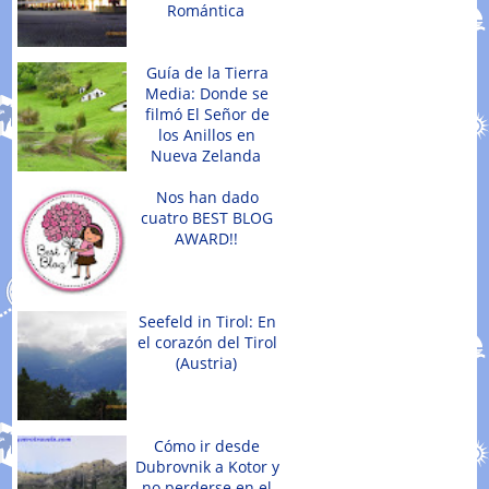
Romántica
Guía de la Tierra
Media: Donde se
filmó El Señor de
los Anillos en
Nueva Zelanda
Nos han dado
cuatro BEST BLOG
AWARD!!
Seefeld in Tirol: En
el corazón del Tirol
(Austria)
Cómo ir desde
Dubrovnik a Kotor y
no perderse en el