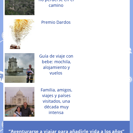
camino
Premio Dardos
Guía de viaje con
bebe: mochila,
alojamiento y
vuelos
Familia, amigos,
viajes y países
visitados, una
década muy
intensa
“Aventurarse a viajar para añadirle vida a los años”