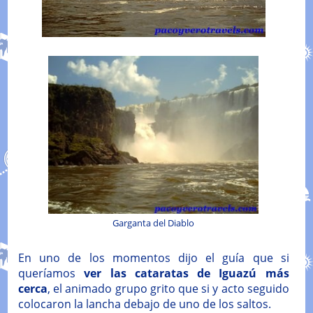
Garganta del Diablo
En uno de los momentos dijo el guía que si
queríamos
ver las cataratas de Iguazú más
cerca
, el animado grupo grito que si y acto seguido
colocaron la lancha debajo de uno de los saltos.