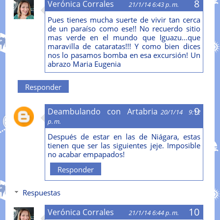
Verónica Corrales
21/1/14 6:43 p. m.
Pues tienes mucha suerte de vivir tan cerca
de un paraíso como ese!! No recuerdo sitio
mas verde en el mundo que Iguazu...que
maravilla de cataratas!!! Y como bien dices
nos lo pasamos bomba en esa excursión! Un
abrazo Maria Eugenia
Responder
Deambulando con Artabria
20/1/14 9:12
p. m.
Después de estar en las de Niágara, estas
tienen que ser las siguientes jeje. Imposible
no acabar empapados!
Responder
Respuestas
Verónica Corrales
21/1/14 6:44 p. m.