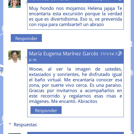
Muy hondo nos mojamos Helena jajaja Te
encantaría esta excursión porque la verdad
es que es divertidisima. Eso si, ve prevenida
con ropa para cambiarte!! un abrazo
Responder
María Eugenia Marínez Garcés
17/1/14 7:27
p. m.
Woow, al ver la imagen de ustedes,
extasiados y sonrientes, he disfrutado igual
el baño virtual. Me encantaría conocer esa
zona, por suerte vivo cerca. Es una paraíso.
Gracias por invitarnos a acompañarlos en
este recorrido y regalarnos esas risas e
imágenes. Me encantó. Abracitos
Responder
Respuestas