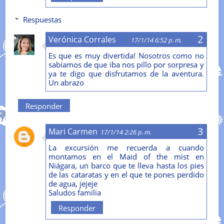
Respuestas
Verónica Corrales
17/1/14 6:52 p. m.
Es que es muy divertida! Nosotros como no
sabíamos de que iba nos pillo por sorpresa y
ya te digo que disfrutamos de la aventura.
Un abrazo
Responder
Mari Carmen
17/1/14 2:26 p. m.
La excursión me recuerda a cuando
montamos en el Maid of the mist en
Niágara, un barco que te lleva hasta los pies
de las cataratas y en el que te pones perdido
de agua, jejeje
Saludos familia
Responder