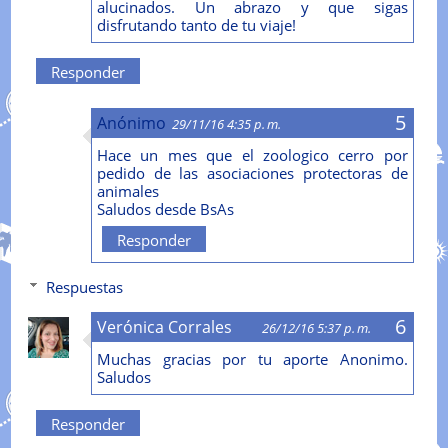
alucinados. Un abrazo y que sigas
disfrutando tanto de tu viaje!
Responder
Anónimo
29/11/16 4:35 p. m.
Hace un mes que el zoologico cerro por
pedido de las asociaciones protectoras de
animales
Saludos desde BsAs
Responder
Respuestas
Verónica Corrales
26/12/16 5:37 p. m.
Muchas gracias por tu aporte Anonimo.
Saludos
Responder