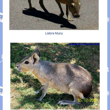
Liebre Mara