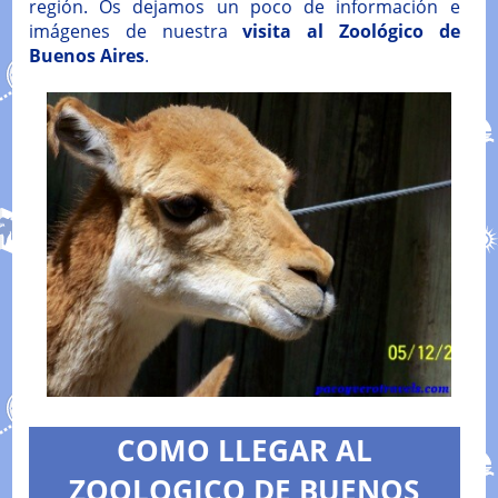
región. Os dejamos un poco de información e
imágenes de nuestra
visita al Zoológico de
Buenos Aires
.
COMO LLEGAR AL
ZOOLOGICO DE BUENOS