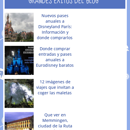
GRANDES ÉXITOS DEL BLOG
Nuevos pases
anuales a
Disneyland París:
Información y
donde comprarlos
Donde comprar
entradas y pases
anuales a
Eurodisney baratos
12 imágenes de
viajes que invitan a
coger las maletas
Que ver en
Memmingen,
ciudad de la Ruta