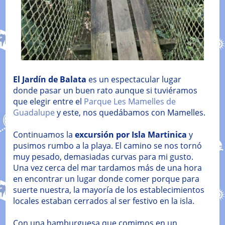
El Jardín de Balata
es un espectacular lugar
donde pasar un buen rato aunque si tuviéramos
que elegir entre el
Parque Les Mamelles de
Guadalupe
y este, nos quedábamos con Mamelles.
Continuamos la
excursión por Isla Martinica
y
pusimos rumbo a la playa. El camino se nos tornó
muy pesado, demasiadas curvas para mi gusto.
Una vez cerca del mar tardamos más de una hora
en encontrar un lugar donde comer porque para
suerte nuestra, la mayoría de los establecimientos
locales estaban cerrados al ser festivo en la isla.
Con una hamburguesa que comimos en un