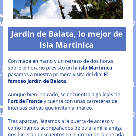
Jardín de Balata, lo mejor de
Isla Martinica
Con mapa en mano y un retraso de dos horas
sobre el horario previsto en
la isla Martinica
pasamos a nuestra primera visita del día:
El
famoso Jardín de Balata
.
Aunque bien indicado, se encuentra algo lejos de
Fort de France
y cuenta con unas carreteras de
intensas curvas que invitan al mareo.
Tras aparcar, llegamos a la puerta de acceso y
como íbamos acompañados de otra familia amiga
nos hicieron descuentos en el precio de la entrada.