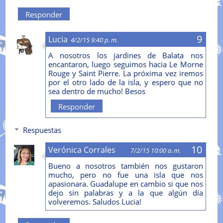
Responder
Lucia
4/2/15 9:40 p. m.
A nosotros los jardines de Balata nos
encantaron, luego seguimos hacia Le Morne
Rouge y Saint Pierre. La próxima vez iremos
por el otro lado de la isla, y espero que no
sea dentro de mucho! Besos
Responder
Respuestas
Verónica Corrales
7/2/15 10:00 a. m.
Bueno a nosotros también nos gustaron
mucho, pero no fue una isla que nos
apasionara. Guadalupe en cambio si que nos
dejo sin palabras y a la que algún día
volveremos. Saludos Lucia!