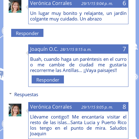
Verónica Corrales
29/1/15 9:04 p. m.
Un lugar muy bonito y relajante, un jardín
colgante muy cuidado. Un abrazo
Responder
Joaquín O.C.
28/1/15 9:15 a. m.
Buah, cuando haga un paréntesis en el curro
o me cambie de ciudad me gustaría
recorrerme las Antillas... ¡¡Vaya paisajes!!
Responder
Respuestas
Verónica Corrales
29/1/15 9:05 p. m.
Llévame contigo!! Me encantaría visitar el
resto de las islas...Santa Lucia y Puerto Rico
los tengo en el punto de mira. Saludos
Joaquin