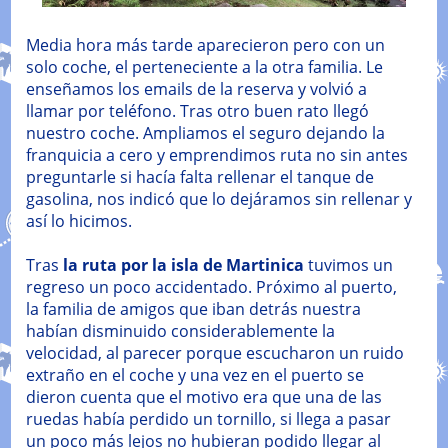
Media hora más tarde aparecieron pero con un
solo coche, el perteneciente a la otra familia. Le
enseñamos los emails de la reserva y volvió a
llamar por teléfono. Tras otro buen rato llegó
nuestro coche. Ampliamos el seguro dejando la
franquicia a cero y emprendimos ruta no sin antes
preguntarle si hacía falta rellenar el tanque de
gasolina, nos indicó que lo dejáramos sin rellenar y
así lo hicimos.
Tras
la ruta por la isla de Martinica
tuvimos un
regreso un poco accidentado. Próximo al puerto,
la familia de amigos que iban detrás nuestra
habían disminuido considerablemente la
velocidad, al parecer porque escucharon un ruido
extraño en el coche y una vez en el puerto se
dieron cuenta que el motivo era que una de las
ruedas había perdido un tornillo, si llega a pasar
un poco más lejos no hubieran podido llegar al