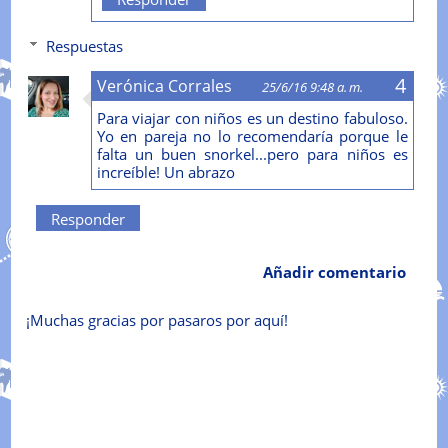
Respuestas
Verónica Corrales
25/6/16 9:48 a. m.
Para viajar con niños es un destino fabuloso.
Yo en pareja no lo recomendaría porque le
falta un buen snorkel...pero para niños es
increíble! Un abrazo
Responder
Añadir comentario
¡Muchas gracias por pasaros por aquí!