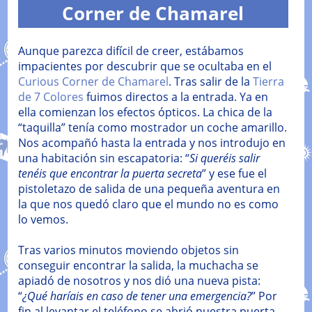
Corner de Chamarel
Aunque parezca difícil de creer, estábamos
impacientes por descubrir que se ocultaba en el
Curious Corner de Chamarel
. Tras salir de la
Tierra
de 7 Colores
fuimos directos a la entrada. Ya en
ella comienzan los efectos ópticos. La chica de la
“taquilla” tenía como mostrador un coche amarillo.
Nos acompañó hasta la entrada y nos introdujo en
una habitación sin escapatoria: “
Si queréis salir
tenéis que encontrar la puerta secreta
” y ese fue el
pistoletazo de salida de una pequeña aventura en
la que nos quedó claro que el mundo no es como
lo vemos.
Tras varios minutos moviendo objetos sin
conseguir encontrar la salida, la muchacha se
apiadó de nosotros y nos dió una nueva pista:
“
¿Qué haríais en caso de tener una emergencia?
” Por
fin al levantar el teléfono se abrió nuestra puerta