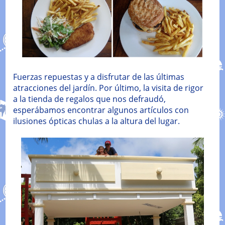
Fuerzas repuestas y a disfrutar de las últimas
atracciones del jardín. Por último, la visita de rigor
a la tienda de regalos que nos defraudó,
esperábamos encontrar algunos artículos con
ilusiones ópticas chulas a la altura del lugar.