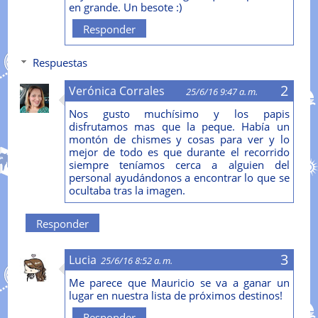
en grande. Un besote :)
Responder
Respuestas
Verónica Corrales
25/6/16 9:47 a. m.
Nos gusto muchísimo y los papis
disfrutamos mas que la peque. Había un
montón de chismes y cosas para ver y lo
mejor de todo es que durante el recorrido
siempre teníamos cerca a alguien del
personal ayudándonos a encontrar lo que se
ocultaba tras la imagen.
Responder
Lucia
25/6/16 8:52 a. m.
Me parece que Mauricio se va a ganar un
lugar en nuestra lista de próximos destinos!
Responder