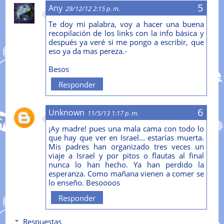
Any
29/12/12 2:15 p. m.
Te doy mi palabra, voy a hacer una buena
recopilación de los links con la info básica y
después ya veré si me pongo a escribir, que
eso ya da mas pereza.-
Besos
Responder
Unknown
11/5/13 1:17 p. m.
¡Ay madre! pues una mala cama con todo lo
que hay que ver en Israel... estarías muerta.
Mis padres han organizado tres veces un
viaje a Israel y por pitos o flautas al final
nunca lo han hecho. Ya han perdido la
esperanza. Como mañana vienen a comer se
lo enseño. Besoooos
Responder
Respuestas