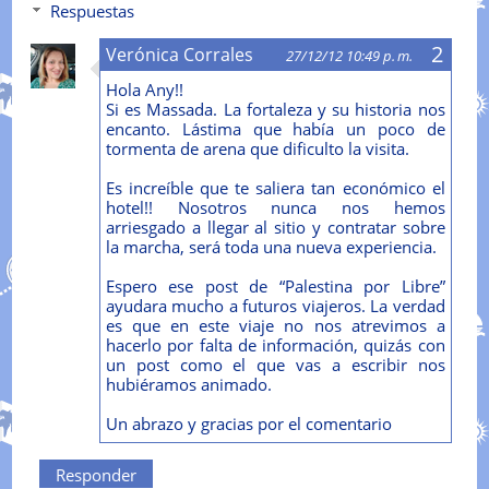
Respuestas
Verónica Corrales
27/12/12 10:49 p. m.
Hola Any!!
Si es Massada. La fortaleza y su historia nos
encanto. Lástima que había un poco de
tormenta de arena que dificulto la visita.
Es increíble que te saliera tan económico el
hotel!! Nosotros nunca nos hemos
arriesgado a llegar al sitio y contratar sobre
la marcha, será toda una nueva experiencia.
Espero ese post de “Palestina por Libre”
ayudara mucho a futuros viajeros. La verdad
es que en este viaje no nos atrevimos a
hacerlo por falta de información, quizás con
un post como el que vas a escribir nos
hubiéramos animado.
Un abrazo y gracias por el comentario
Responder