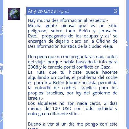
Any
28/12/12 9:47 p. m.
Hay mucha desinformación al respecto.-
Mucha gente piensa que es un sitio
peligroso, sobre todo Belén y Jerusalén
Este... propaganda de los ocupas y así se
encargan de dejarlo claro en la Oficina de
Desinformación turística de la ciudad vieja.
Una pena que no me preguntaras nada antes
del viaje, porque había buscado la info para
2008 y lo cancele por el conflicto en Gaza.
La ruta que tu hiciste puede hacerse
alquilando un coche, el problema del coche
es para ir a Belén (donde no esta permitida
la entrada de coches israelies para los
propios israelitas, por ley del gobierno de
Israel) .-
Los alquileres no son nada caros, 2 días
menos de 100 USD con todo incluido y
entrega en diferente sitio .-
Bueno a ver si un día me pongo con este
tema...