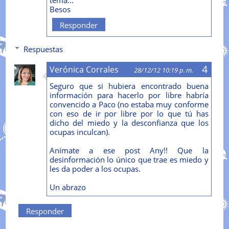
Besos
Responder
Respuestas
Verónica Corrales
28/12/12 10:19 p. m.
Seguro que si hubiera encontrado buena
información para hacerlo por libre habría
convencido a Paco (no estaba muy conforme
con eso de ir por libre por lo que tú has
dicho del miedo y la desconfianza que los
ocupas inculcan).
Anímate a ese post Any!! Que la
desinformación lo único que trae es miedo y
les da poder a los ocupas.
Un abrazo
Responder