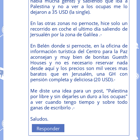
había mucha gente) y sabiendo que iba a
Palestina y no a ver a los ocupas me lo
dejaron a 35 USD (la single).
En las otras zonas no pernocte, hice solo un
recorrido en coche el ultimo día saliendo de
Jersualén por la zona de Galilea .-
En Belén donde si pernocte, en la oficina de
información turística del Centro para la Paz
aconsejan y muy bien de bonitas Guesth
Houses y no es necesario reservar nada
desde aquí y los precios son mil veces mas
baratos que en Jerusalén, una GH con
pensión completa y deliciosa (20 USD).-
Me diste una idea para un post, "Palestina
por libre y sin dejarles un duro a los ocupas"
a ver cuando tengo tiempo y sobre todo
ganas de escribirlo .-
Saludos.
Responder