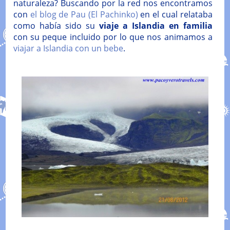
naturaleza? Buscando por la red nos encontramos
con
el blog de Pau (El Pachinko)
en el cual relataba
como había sido su
viaje a Islandia en familia
con su peque incluido por lo que nos animamos a
viajar a Islandia con un bebe
.