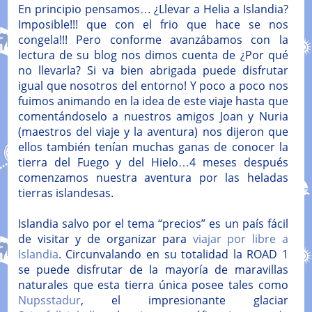
En principio pensamos… ¿Llevar a Helia a Islandia?
Imposible!!! que con el frio que hace se nos
congela!!! Pero conforme avanzábamos con la
lectura de su blog nos dimos cuenta de ¿Por qué
no llevarla? Si va bien abrigada puede disfrutar
igual que nosotros del entorno! Y poco a poco nos
fuimos animando en la idea de este viaje hasta que
comentándoselo a nuestros amigos Joan y Nuria
(maestros del viaje y la aventura) nos dijeron que
ellos también tenían muchas ganas de conocer la
tierra del Fuego y del Hielo…4 meses después
comenzamos nuestra aventura por las heladas
tierras islandesas.
Islandia salvo por el tema “precios” es un país fácil
de visitar y de organizar para
viajar por libre a
Islandia
. Circunvalando en su totalidad la ROAD 1
se puede disfrutar de la mayoría de maravillas
naturales que esta tierra única posee tales como
Nupsstadur
, el impresionante glaciar