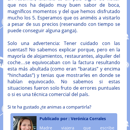
que nos ha dejado muy buen sabor de boca,
magníficos momentos y del que hemos disfrutado
mucho los 5. Esperamos que os animéis a visitarlo
a pesar de sus precios (reservando con tiempo se
puede conseguir alguna ganga).
Solo una advertencia: Tener cuidado con las
cuentas!! No sabemos explicar porque, pero en la
mayoría de alojamientos, restaurantes, alquiler del
coche…se equivocaban con la factura resultando
esta más abultada (como eran “baratas” y encima
“hinchadas”) y tenias que mostrarles en donde se
habían equivocado. No sabemos si estas
situaciones fueron solo fruto de errores puntuales
o si es una técnica comercial del país.
Si te ha gustado ¿te animas a compartirla?
Publicado por :
Verónica Corrales
Madre viajera que escribe