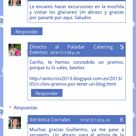
Le encanto hacer excursiones en la mochila
y visitar los glaciares! Un abrazo y gracias
por pasarte por aquí. Saludos
Responder
Directo al Paladar Catering y
Eventos
10/5/13 1:56 p. m.
Cariño, te hemos concedido un premio,
porque tu lo vales, besitos
http://anticrisis2013.blogspot.com.es/2013/
05/c-clxiv-premio-por-tener-un-blog.html
Responder
Respuestas
Verónica Corrales
11/5/13 1:33 p. m.
Muchas gracias Guillermo, ya me pase a
recogerlo. Un abrazo para el artista de la