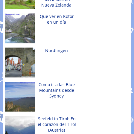
Nueva Zelanda
Que ver en Kotor
en un día
Nordlingen
Como ir a las Blue
Mountains desde
Sydney
Seefeld in Tirol: En
el corazón del Tirol
(Austria)