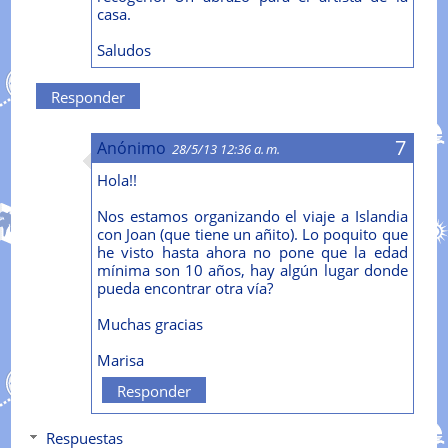
casa.
Saludos
Responder
Anónimo
28/5/13 12:36 a. m.
Hola!!
Nos estamos organizando el viaje a Islandia
con Joan (que tiene un añito). Lo poquito que
he visto hasta ahora no pone que la edad
mínima son 10 años, hay algún lugar donde
pueda encontrar otra vía?
Muchas gracias
Marisa
Responder
Respuestas