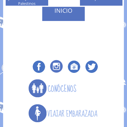
Palestinos
INICIO