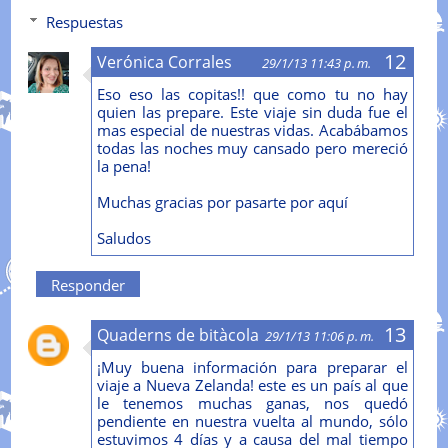
Respuestas
Verónica Corrales
29/1/13 11:43 p. m.
Eso eso las copitas!! que como tu no hay
quien las prepare. Este viaje sin duda fue el
mas especial de nuestras vidas. Acabábamos
todas las noches muy cansado pero mereció
la pena!
Muchas gracias por pasarte por aquí
Saludos
Responder
Quaderns de bitàcola
29/1/13 11:06 p. m.
¡Muy buena información para preparar el
viaje a Nueva Zelanda! este es un país al que
le tenemos muchas ganas, nos quedó
pendiente en nuestra vuelta al mundo, sólo
estuvimos 4 días y a causa del mal tiempo