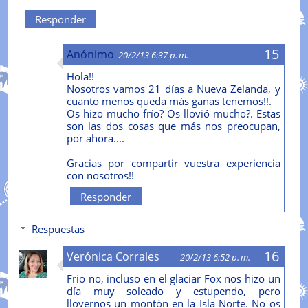
Responder
Anónimo
20/2/13 6:37 p. m.
Hola!!
Nosotros vamos 21 días a Nueva Zelanda, y
cuanto menos queda más ganas tenemos!!.
Os hizo mucho frío? Os llovió mucho?. Estas
son las dos cosas que más nos preocupan,
por ahora....
Gracias por compartir vuestra experiencia
con nosotros!!
Responder
Respuestas
Verónica Corrales
20/2/13 6:52 p. m.
Frio no, incluso en el glaciar Fox nos hizo un
día muy soleado y estupendo, pero
llovernos un montón en la Isla Norte. No os