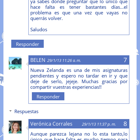
ya sabes donde preguntar que lo único que
hace falta es tener bastantes días...el
problema es que una vez que vayas no
querrás volver.
Saludos
Responder
BELEN
29/1/13 11:26 a. m.
Nueva Zelanda es una de mis asignaturas
pendientes y espero no tardar en ir y que
deje de serlo, jejeje. Muchas gracias por
compartir vuestras experiencias!!
Responder
Respuestas
Verónica Corrales
29/1/13 11:37 p. m.
Aunque parezca lejana no lo esta tanto,lo
único que hace falta es mucho tiempo para