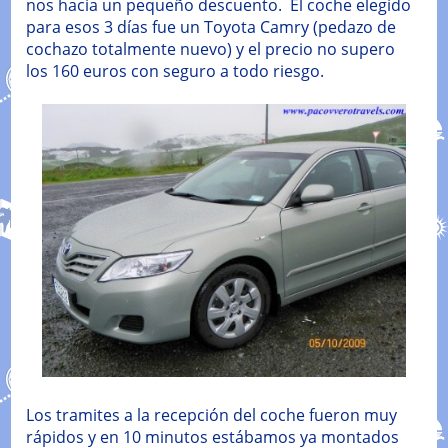
nos hacia un pequeño descuento. El coche elegido
para esos 3 días fue un Toyota Camry (pedazo de
cochazo totalmente nuevo) y el precio no supero
los 160 euros con seguro a todo riesgo.
Los tramites a la recepción del coche fueron muy
rápidos y en 10 minutos estábamos ya montados