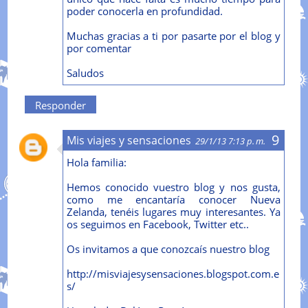
poder conocerla en profundidad.
Muchas gracias a ti por pasarte por el blog y
por comentar
Saludos
Responder
Mis viajes y sensaciones
29/1/13 7:13 p. m.
Hola familia:
Hemos conocido vuestro blog y nos gusta,
como me encantaría conocer Nueva
Zelanda, tenéis lugares muy interesantes. Ya
os seguimos en Facebook, Twitter etc..
Os invitamos a que conozcaís nuestro blog
http://misviajesysensaciones.blogspot.com.e
s/