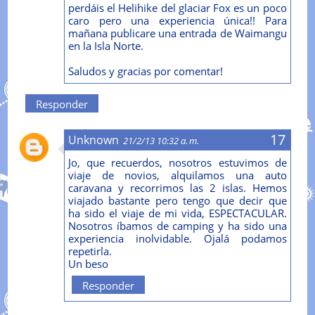
perdáis el Helihike del glaciar Fox es un poco
caro pero una experiencia única!! Para
mañana publicare una entrada de Waimangu
en la Isla Norte.
Saludos y gracias por comentar!
Responder
Unknown
21/2/13 10:32 a. m.
Jo, que recuerdos, nosotros estuvimos de
viaje de novios, alquilamos una auto
caravana y recorrimos las 2 islas. Hemos
viajado bastante pero tengo que decir que
ha sido el viaje de mi vida, ESPECTACULAR.
Nosotros íbamos de camping y ha sido una
experiencia inolvidable. Ojalá podamos
repetirla.
Un beso
Responder