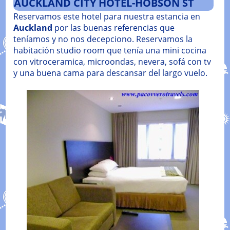
AUCKLAND CITY HOTEL-HOBSON ST
Reservamos este hotel para nuestra estancia en
Auckland
por las buenas referencias que
teníamos y no nos decepciono. Reservamos la
habitación studio room que tenía una mini cocina
con vitroceramica, microondas, nevera, sofá con tv
y una buena cama para descansar del largo vuelo.