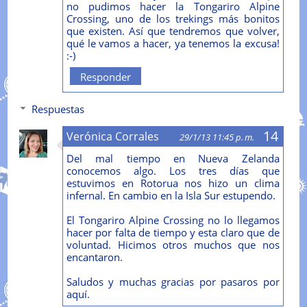
no pudimos hacer la Tongariro Alpine
Crossing, uno de los trekings más bonitos
que existen. Así que tendremos que volver,
qué le vamos a hacer, ya tenemos la excusa!
:-)
Responder
Respuestas
Verónica Corrales
29/1/13 11:45 p. m.
Del mal tiempo en Nueva Zelanda
conocemos algo. Los tres días que
estuvimos en Rotorua nos hizo un clima
infernal. En cambio en la Isla Sur estupendo.
El Tongariro Alpine Crossing no lo llegamos
hacer por falta de tiempo y esta claro que de
voluntad. Hicimos otros muchos que nos
encantaron.
Saludos y muchas gracias por pasaros por
aquí.