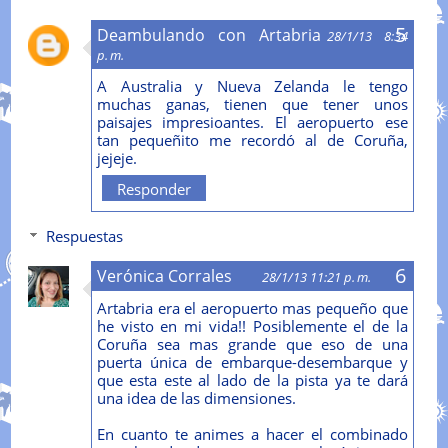
Deambulando con Artabria
28/1/13 8:34
p. m.
A Australia y Nueva Zelanda le tengo
muchas ganas, tienen que tener unos
paisajes impresioantes. El aeropuerto ese
tan pequeñito me recordó al de Coruña,
jejeje.
Responder
Respuestas
Verónica Corrales
28/1/13 11:21 p. m.
Artabria era el aeropuerto mas pequeño que
he visto en mi vida!! Posiblemente el de la
Coruña sea mas grande que eso de una
puerta única de embarque-desembarque y
que esta este al lado de la pista ya te dará
una idea de las dimensiones.
En cuanto te animes a hacer el combinado