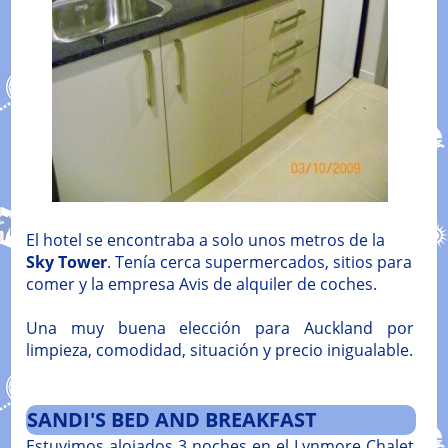
El hotel se encontraba a solo unos metros de la
Sky Tower
. Tenía cerca supermercados, sitios para
comer y la empresa Avis de alquiler de coches.
Una muy buena elección para Auckland por
limpieza, comodidad, situación y precio inigualable.
SANDI'S BED AND BREAKFAST
Estuvimos alojados 3 noches en el Lynmore Chalet