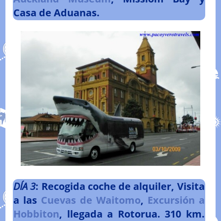
Casa de Aduanas.
DÍA
3
: Recogida coche de alquiler, Visita
a las
Cuevas de Waitomo
,
Excursión a
Hobbiton
, llegada a Rotorua. 310 km.