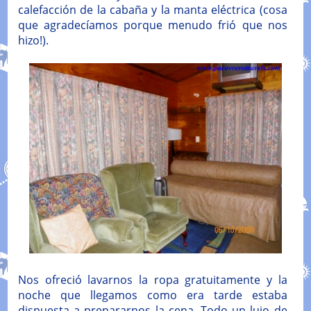
calefacción de la cabaña y la manta eléctrica (cosa
que agradecíamos porque menudo frió que nos
hizo!).
Nos ofreció lavarnos la ropa gratuitamente y la
noche que llegamos como era tarde estaba
dispuesta a prepararnos la cena. Todo un lujo de