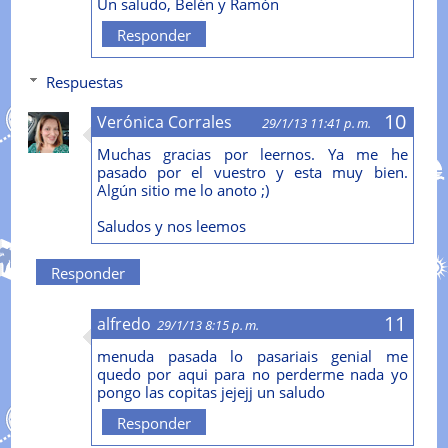
Un saludo, Belén y Ramón
Responder
Respuestas
Verónica Corrales
29/1/13 11:41 p. m.
Muchas gracias por leernos. Ya me he
pasado por el vuestro y esta muy bien.
Algún sitio me lo anoto ;)
Saludos y nos leemos
Responder
alfredo
29/1/13 8:15 p. m.
menuda pasada lo pasariais genial me
quedo por aqui para no perderme nada yo
pongo las copitas jejejj un saludo
Responder