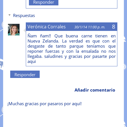
Responder
Respuestas
Verónica Corrales
30/1/14 11:00 p. m.
Ñam ñam!! Que buena carne tienen en
Nueva Zelanda. La verdad es que con el
desgaste de tanto parque teníamos que
reponer fuerzas y con la ensalada no nos
llegaba. saludines y gracias por pasarte por
aqui
Responder
Añadir comentario
¡Muchas gracias por pasaros por aquí!