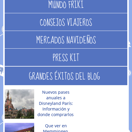
MUNDO FRIKI
CONSEJOS VIAJEROS
MERCADOS NAVIDEÑOS
PRESS KIT
GRANDES ÉXITOS DEL BLOG
Nuevos pases
anuales a
Disneyland París:
Información y
donde comprarlos
Que ver en
Memmingen,