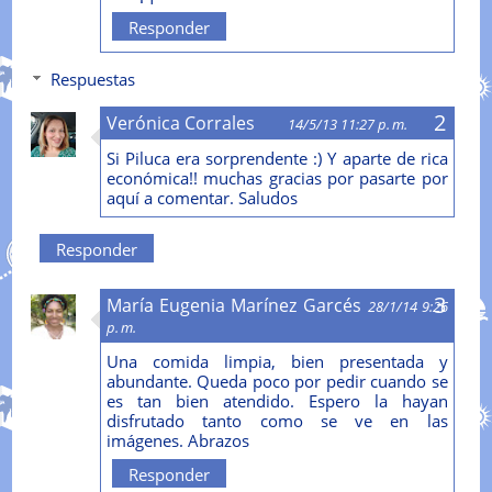
Responder
Respuestas
Verónica Corrales
14/5/13 11:27 p. m.
Si Piluca era sorprendente :) Y aparte de rica
económica!! muchas gracias por pasarte por
aquí a comentar. Saludos
Responder
María Eugenia Marínez Garcés
28/1/14 9:26
p. m.
Una comida limpia, bien presentada y
abundante. Queda poco por pedir cuando se
es tan bien atendido. Espero la hayan
disfrutado tanto como se ve en las
imágenes. Abrazos
Responder