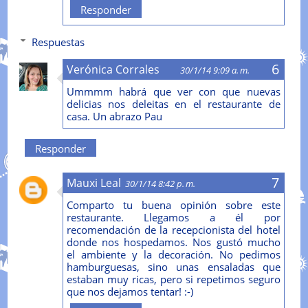
Responder
Respuestas
Verónica Corrales
30/1/14 9:09 a. m.
Ummmm habrá que ver con que nuevas
delicias nos deleitas en el restaurante de
casa. Un abrazo Pau
Responder
Mauxi Leal
30/1/14 8:42 p. m.
Comparto tu buena opinión sobre este
restaurante. Llegamos a él por
recomendación de la recepcionista del hotel
donde nos hospedamos. Nos gustó mucho
el ambiente y la decoración. No pedimos
hamburguesas, sino unas ensaladas que
estaban muy ricas, pero si repetimos seguro
que nos dejamos tentar! :-)