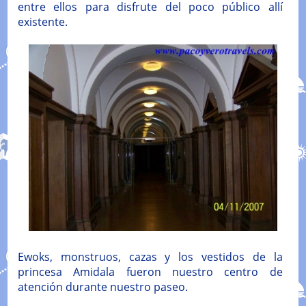
entre ellos para disfrute del poco público allí
existente.
Ewoks, monstruos, cazas y los vestidos de la
princesa Amidala fueron nuestro centro de
atención durante nuestro paseo.