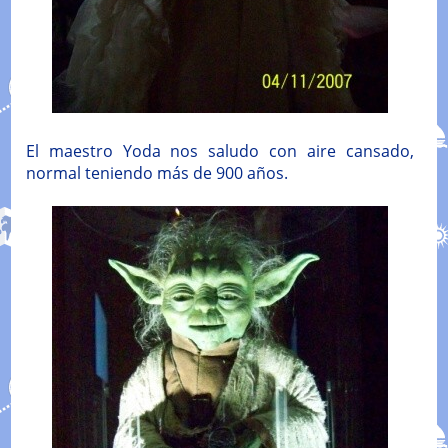
El maestro Yoda nos saludo con aire cansado,
normal teniendo más de 900 años.