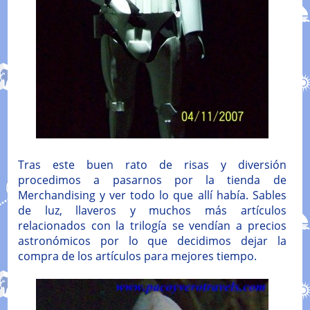
Tras este buen rato de risas y diversión
procedimos a pasarnos por la tienda de
Merchandising y ver todo lo que allí había. Sables
de luz, llaveros y muchos más artículos
relacionados con la trilogía se vendían a precios
astronómicos por lo que decidimos dejar la
compra de los artículos para mejores tiempo.