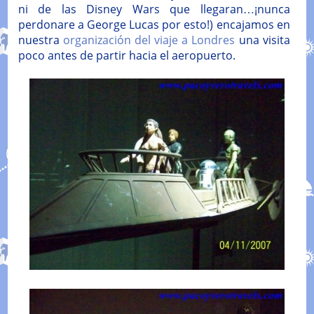
ni de las Disney Wars que llegaran…¡nunca
perdonare a George Lucas por esto!) encajamos en
nuestra
organización del viaje a Londres
una visita
poco antes de partir hacia el aeropuerto.