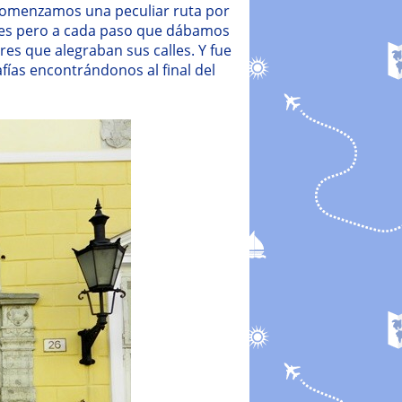
al comenzamos una peculiar ruta por
lles pero a cada paso que dábamos
es que alegraban sus calles. Y fue
ías encontrándonos al final del