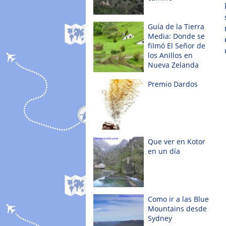
Guía de la Tierra
Media: Donde se
filmó El Señor de
los Anillos en
Nueva Zelanda
Premio Dardos
Que ver en Kotor
en un día
Como ir a las Blue
Mountains desde
Sydney