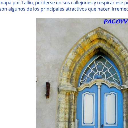
mapa por Tallín, perderse en sus callejones y respirar ese pe
son algunos de los principales atractivos que hacen irreme