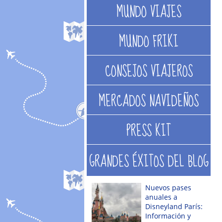
MUNDO VIAJES
MUNDO FRIKI
CONSEJOS VIAJEROS
MERCADOS NAVIDEÑOS
PRESS KIT
GRANDES ÉXITOS DEL BLOG
Nuevos pases
anuales a
Disneyland París:
Información y