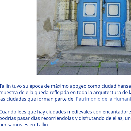
Tallin tuvo su época de máximo apogeo como ciudad hanseá
muestra de ella queda reflejada en toda la arquitectura de 
las ciudades que forman parte del
Patrimonio de la Human
Cuando lees que hay ciudades medievales con encantadores
podrías pasar días recorriéndolas y disfrutando de ellas, un
pensamos es en Tallin.