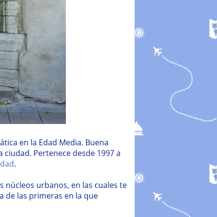
tica en la Edad Media. Buena
la ciudad. Pertenece desde 1997 a
idad
.
 núcleos urbanos, en las cuales te
a de las primeras en la que