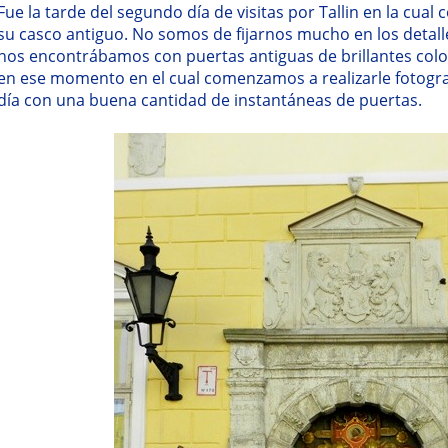
Fue la tarde del segundo día de visitas por Tallin en la cu
su casco antiguo. No somos de fijarnos mucho en los deta
nos encontrábamos con puertas antiguas de brillantes color
en ese momento en el cual comenzamos a realizarle fotograf
día con una buena cantidad de instantáneas de puertas.