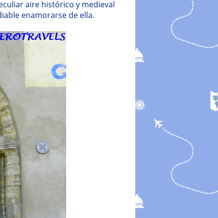
culiar aire histórico y medieval
diable enamorarse de ella.