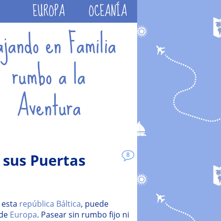
EUROPA
OCEANÍA
 sus Puertas
8
e esta
república Báltica
, puede
 de
Europa
. Pasear sin rumbo fijo ni