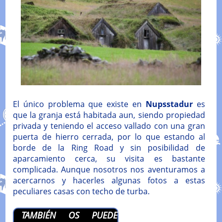
El único problema que existe en
Nupsstadur
es
que la granja está habitada aun, siendo propiedad
privada y teniendo el acceso vallado con una gran
puerta de hierro cerrada, por lo que estando al
borde de la Ring Road y sin posibilidad de
aparcamiento cerca, su visita es bastante
complicada. Aunque nosotros nos aventuramos a
acercarnos y hacerles algunas fotos a estas
peculiares casas con techo de turba.
TAMBIÉN OS PUEDE