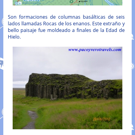
Son formaciones de columnas basálticas de seis
lados llamadas Rocas de los enanos. Este extraño y
bello paisaje fue moldeado a finales de la Edad de
Hielo.