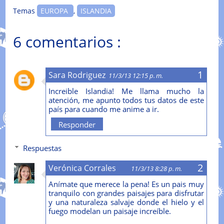
Temas
EUROPA
,
ISLANDIA
6 comentarios :
Sara Rodriguez
11/3/13 12:15 p. m.
Increible Islandia! Me llama mucho la
atención, me apunto todos tus datos de este
país para cuando me anime a ir.
Responder
Respuestas
Verónica Corrales
11/3/13 8:28 p. m.
Anímate que merece la pena! Es un pais muy
tranquilo con grandes paisajes para disfrutar
y una naturaleza salvaje donde el hielo y el
fuego modelan un paisaje increíble.