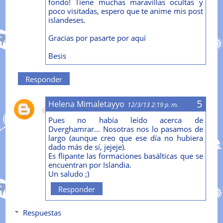
fondo! Tiene muchas maravillas ocultas y
poco visitadas, espero que te anime mis post
islandeses.
Gracias por pasarte por aquí
Besis
Responder
Helena Mimaletayyo
12/3/13 2:19 p. m.
Pues no había leído acerca de
Dverghamrar... Nosotras nos lo pasamos de
largo (aunque creo que ese día no hubiera
dado más de sí, jejeje).
Es flipante las formaciones basálticas que se
encuentran por Islandia.
Un saludo ;)
Responder
Respuestas