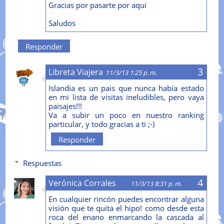
Gracias por pasarte por aquí
Saludos
Responder
Libreta Viajera
11/3/13 1:25 p. m.
Islandia es un pais que nunca había estado
en mi lista de visitas ineludibles, pero vaya
paisajes!!!
Va a subir un poco en nuestro ranking
particular, y todo gracias a ti ;-)
Responder
Respuestas
Verónica Corrales
11/3/13 8:31 p. m.
En cualquier rincón puedes encontrar alguna
visión que te quita el hipo! como desde esta
roca del enano enmarcando la cascada al