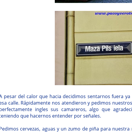
A pesar del calor que hacia decidimos sentarnos fuera ya
esa calle. Rápidamente nos atendieron y pedimos nuestros
perfectamente ingles sus camareros, algo que agradec
teniendo que hacernos entender por señales.
Pedimos cervezas, aguas y un zumo de piña para nuestra n