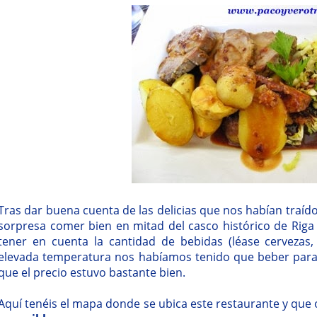
Tras dar buena cuenta de las delicias que nos habían traíd
sorpresa comer bien en mitad del casco histórico de Riga
tener en cuenta la cantidad de bebidas (léase cervezas
elevada temperatura nos habíamos tenido que beber para
que el precio estuvo bastante bien.
Aquí tenéis el mapa donde se ubica este restaurante y que