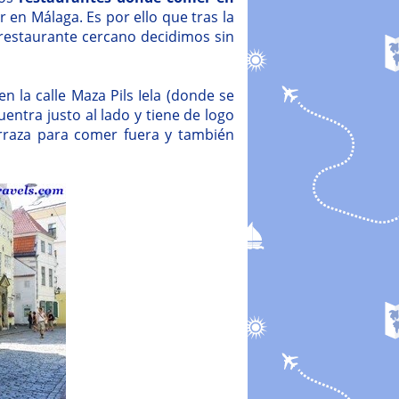
en Málaga. Es por ello que tras la
n restaurante cercano decidimos sin
n la calle Maza Pils Iela (donde se
entra justo al lado y tiene de logo
erraza para comer fuera y también