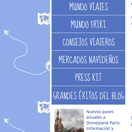
MUNDO VIAJES
MUNDO FRIKI
CONSEJOS VIAJEROS
MERCADOS NAVIDEÑOS
PRESS KIT
GRANDES ÉXITOS DEL BLOG
Nuevos pases
anuales a
Disneyland París:
Información y