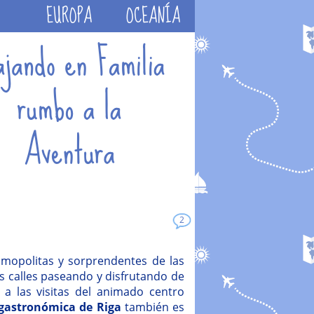
EUROPA
OCEANÍA
2
mopolitas y sorprendentes de las
s calles paseando y disfrutando de
 a las visitas del animado centro
 gastronómica de Riga
también es