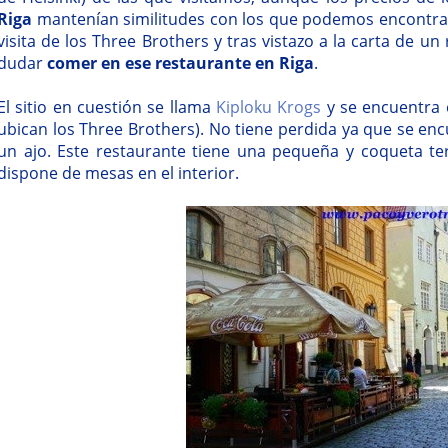
Riga
mantenían similitudes con los que podemos encontrar 
visita de los Three Brothers y tras vistazo a la carta de u
dudar
comer en ese restaurante en Riga
.
El sitio en cuestión se llama
Kiploku Krogs
y se encuentra e
ubican los Three Brothers). No tiene perdida ya que se encu
un ajo. Este restaurante tiene una pequeña y coqueta t
dispone de mesas en el interior.