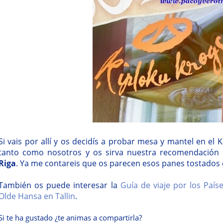
Si vais por allí y os decidís a probar mesa y mantel en el 
tanto como nosotros y os sirva nuestra recomendación
Riga
. Ya me contareis que os parecen esos panes tostados 
También os puede interesar la
Guía de viaje por los Paíse
Olde Hansa en Tallin
.
Si te ha gustado ¿te animas a compartirla?