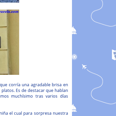
 que corría una agradable brisa en
 platos. Es de destacar que hablan
imos muchísimo tras varios días
iña el cual para sorpresa nuestra