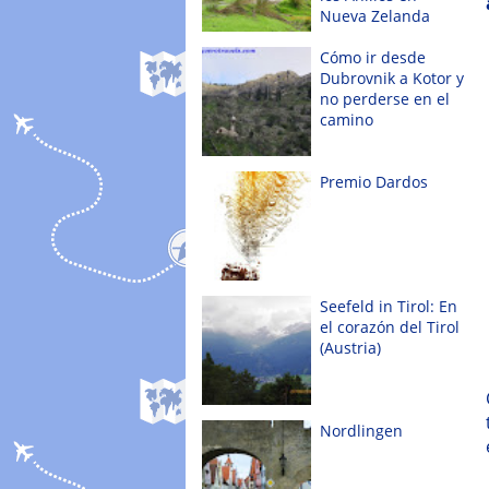
Nueva Zelanda
Cómo ir desde
Dubrovnik a Kotor y
no perderse en el
camino
Premio Dardos
Seefeld in Tirol: En
el corazón del Tirol
(Austria)
Nordlingen