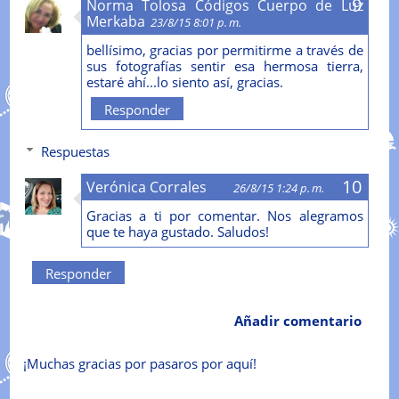
Norma Tolosa Códigos Cuerpo de Luz
Merkaba
23/8/15 8:01 p. m.
bellísimo, gracias por permitirme a través de
sus fotografías sentir esa hermosa tierra,
estaré ahí...lo siento así, gracias.
Responder
Respuestas
Verónica Corrales
26/8/15 1:24 p. m.
Gracias a ti por comentar. Nos alegramos
que te haya gustado. Saludos!
Responder
Añadir comentario
¡Muchas gracias por pasaros por aquí!