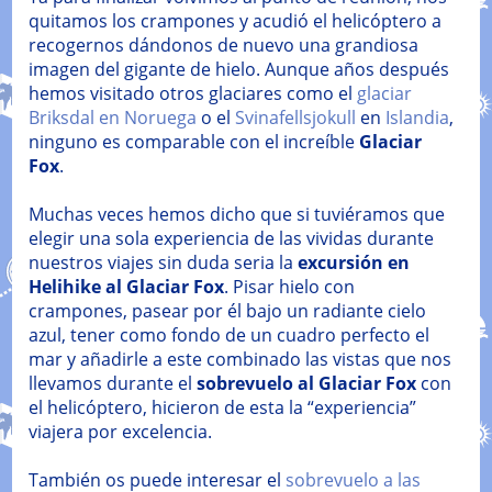
quitamos los crampones y acudió el helicóptero a
recogernos dándonos de nuevo una grandiosa
imagen del gigante de hielo. Aunque años después
hemos visitado otros glaciares como el
glaciar
Briksdal en Noruega
o el
Svinafellsjokull
en
Islandia
,
ninguno es comparable con el increíble
Glaciar
Fox
.
Muchas veces hemos dicho que si tuviéramos que
elegir una sola experiencia de las vividas durante
nuestros viajes sin duda seria la
excursión en
Helihike al Glaciar Fox
. Pisar hielo con
crampones, pasear por él bajo un radiante cielo
azul, tener como fondo de un cuadro perfecto el
mar y añadirle a este combinado las vistas que nos
llevamos durante el
sobrevuelo al Glaciar Fox
con
el helicóptero, hicieron de esta la “experiencia”
viajera por excelencia.
También os puede interesar el
sobrevuelo a las