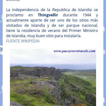
La independencia de la Republica de Islandia se
proclamo en
Thingvellir
durante 1944 y
actualmente aparte de ser uno de los sitios más
visitados de Islandia y de ser parque nacional,
tiene la residencia de verano del Primer Ministro
de Islandia, muy buen sitio para instalarla.
FUENTE WIKIPEDIA