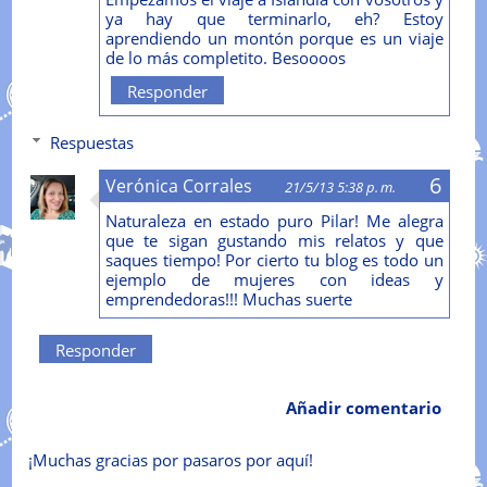
ya hay que terminarlo, eh? Estoy
aprendiendo un montón porque es un viaje
de lo más completito. Besoooos
Responder
Respuestas
Verónica Corrales
21/5/13 5:38 p. m.
Naturaleza en estado puro Pilar! Me alegra
que te sigan gustando mis relatos y que
saques tiempo! Por cierto tu blog es todo un
ejemplo de mujeres con ideas y
emprendedoras!!! Muchas suerte
Responder
Añadir comentario
¡Muchas gracias por pasaros por aquí!