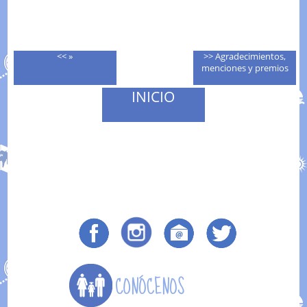
<< »
>> Agradecimientos,
menciones y premios
INICIO