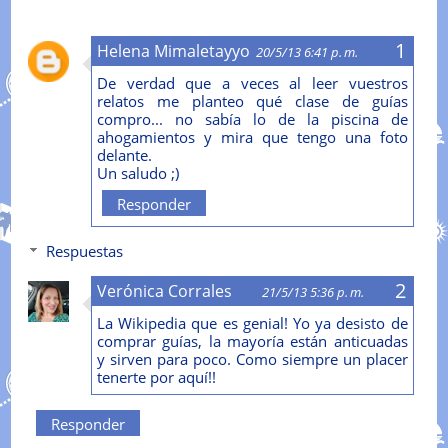
Helena Mimaletayyo
20/5/13 6:41 p. m.
De verdad que a veces al leer vuestros
relatos me planteo qué clase de guías
compro... no sabía lo de la piscina de
ahogamientos y mira que tengo una foto
delante.
Un saludo ;)
Responder
Respuestas
Verónica Corrales
21/5/13 5:36 p. m.
La Wikipedia que es genial! Yo ya desisto de
comprar guías, la mayoría están anticuadas
y sirven para poco. Como siempre un placer
tenerte por aquí!!
Responder