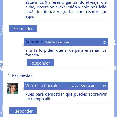
estuvimos 9 meses organizando el viaje, día
a día, excursión a excursión y solo nos fallo
una! Un abrazo y gracias por pasarte por
aquí.
Responder
Anónimo
6/8/16 5:06 p. m.
Y si te lo piden que sirve para enseñar los
fondos?
Responder
Respuestas
Verónica Corrales
23/8/16 8:40 a. m.
Pues para demostrar que puedes sobrevivir
un tiempo alli.
Responder