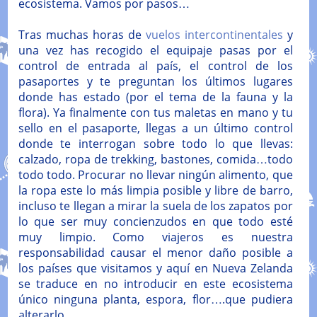
ecosistema. Vamos por pasos…
Tras muchas horas de
vuelos intercontinentales
y
una vez has recogido el equipaje pasas por el
control de entrada al país, el control de los
pasaportes y te preguntan los últimos lugares
donde has estado (por el tema de la fauna y la
flora). Ya finalmente con tus maletas en mano y tu
sello en el pasaporte, llegas a un último control
donde te interrogan sobre todo lo que llevas:
calzado, ropa de trekking, bastones, comida…todo
todo todo. Procurar no llevar ningún alimento, que
la ropa este lo más limpia posible y libre de barro,
incluso te llegan a mirar la suela de los zapatos por
lo que ser muy concienzudos en que todo esté
muy limpio. Como viajeros es nuestra
responsabilidad causar el menor daño posible a
los países que visitamos y aquí en Nueva Zelanda
se traduce en no introducir en este ecosistema
único ninguna planta, espora, flor….que pudiera
alterarlo.