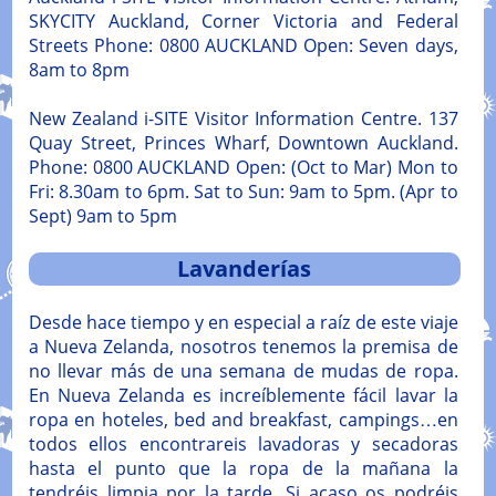
SKYCITY Auckland, Corner Victoria and Federal
Streets Phone: 0800 AUCKLAND Open: Seven days,
8am to 8pm
New Zealand i-SITE Visitor Information Centre. 137
Quay Street, Princes Wharf, Downtown Auckland.
Phone: 0800 AUCKLAND Open: (Oct to Mar) Mon to
Fri: 8.30am to 6pm. Sat to Sun: 9am to 5pm. (Apr to
Sept) 9am to 5pm
Lavanderías
Desde hace tiempo y en especial a raíz de este viaje
a Nueva Zelanda, nosotros tenemos la premisa de
no llevar más de una semana de mudas de ropa.
En Nueva Zelanda es increíblemente fácil lavar la
ropa en hoteles, bed and breakfast, campings…en
todos ellos encontrareis lavadoras y secadoras
hasta el punto que la ropa de la mañana la
tendréis limpia por la tarde. Si acaso os podréis