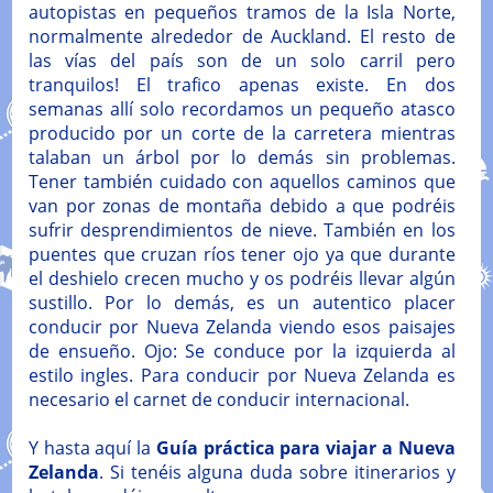
autopistas en pequeños tramos de la Isla Norte,
normalmente alrededor de Auckland. El resto de
las vías del país son de un solo carril pero
tranquilos! El trafico apenas existe. En dos
semanas allí solo recordamos un pequeño atasco
producido por un corte de la carretera mientras
talaban un árbol por lo demás sin problemas.
Tener también cuidado con aquellos caminos que
van por zonas de montaña debido a que podréis
sufrir desprendimientos de nieve. También en los
puentes que cruzan ríos tener ojo ya que durante
el deshielo crecen mucho y os podréis llevar algún
sustillo. Por lo demás, es un autentico placer
conducir por Nueva Zelanda viendo esos paisajes
de ensueño. Ojo: Se conduce por la izquierda al
estilo ingles. Para conducir por Nueva Zelanda es
necesario el carnet de conducir internacional.
Y hasta aquí la
Guía práctica para viajar a Nueva
Zelanda
. Si tenéis alguna duda sobre itinerarios y