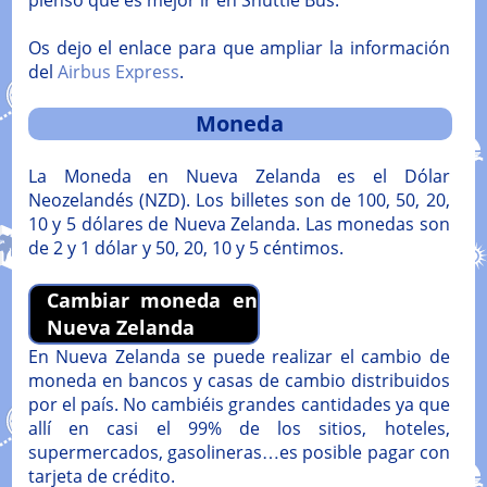
pienso que es mejor ir en Shuttle Bus.
Os dejo el enlace para que ampliar la información
del
Airbus Express
.
Moneda
La Moneda en Nueva Zelanda es el Dólar
Neozelandés (NZD). Los billetes son de 100, 50, 20,
10 y 5 dólares de Nueva Zelanda. Las monedas son
de 2 y 1 dólar y 50, 20, 10 y 5 céntimos.
Cambiar moneda en
Nueva Zelanda
En Nueva Zelanda se puede realizar el cambio de
moneda en bancos y casas de cambio distribuidos
por el país. No cambiéis grandes cantidades ya que
allí en casi el 99% de los sitios, hoteles,
supermercados, gasolineras…es posible pagar con
tarjeta de crédito.