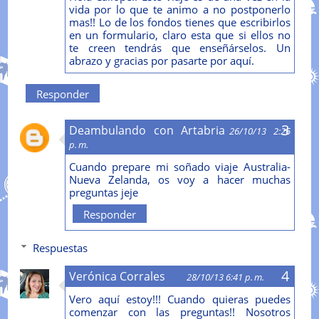
vida por lo que te animo a no postponerlo
mas!! Lo de los fondos tienes que escribirlos
en un formulario, claro esta que si ellos no
te creen tendrás que enseñárselos. Un
abrazo y gracias por pasarte por aquí.
Responder
Deambulando con Artabria
26/10/13 2:26
p. m.
Cuando prepare mi soñado viaje Australia-
Nueva Zelanda, os voy a hacer muchas
preguntas jeje
Responder
Respuestas
Verónica Corrales
28/10/13 6:41 p. m.
Vero aquí estoy!!! Cuando quieras puedes
comenzar con las preguntas!! Nosotros