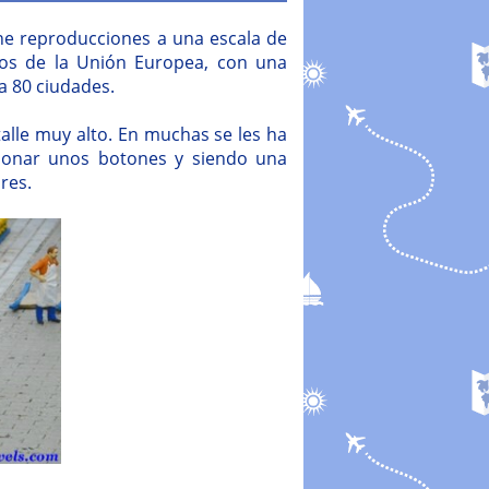
e reproducciones a una escala de
s de la Unión Europea, con una
a 80 ciudades.
alle muy alto. En muchas se les ha
ccionar unos botones y siendo una
res.