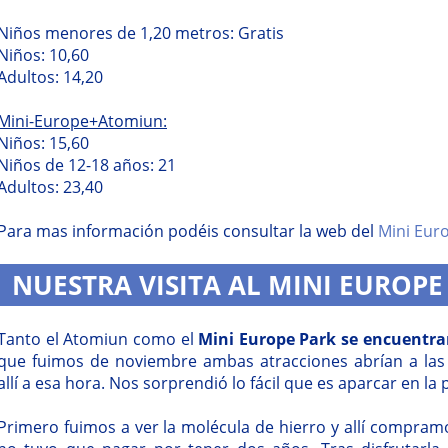
Niños menores de 1,20 metros: Gratis
Niños: 10,60
Adultos: 14,20
Mini-Europe+Atomiun:
Niños: 15,60
Niños de 12-18 años: 21
Adultos: 23,40
Para mas información podéis consultar la web del
Mini Eur
NUESTRA VISITA AL MINI EUROPE
Tanto el Atomiun como el
Mini Europe Park se encuentran
que fuimos de noviembre ambas atracciones abrían a la
allí a esa hora. Nos sorprendió lo fácil que es aparcar en la
Primero fuimos a ver la molécula de hierro y allí compra