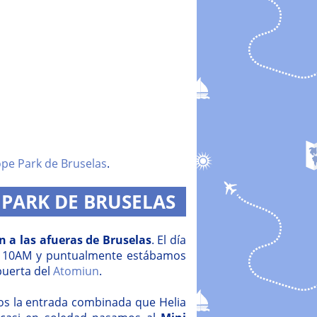
ope Park de Bruselas
.
 PARK DE BRUSELAS
 a las afueras de Bruselas
. El día
s 10AM y puntualmente estábamos
 puerta del
Atomiun
.
mos la entrada combinada que Helia