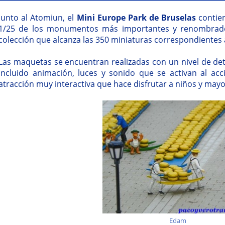
Junto al Atomiun, el
Mini Europe Park de Bruselas
contien
1/25 de los monumentos más importantes y renombrado
colección que alcanza las 350 miniaturas correspondientes 
Las maquetas se encuentran realizadas con un nivel de det
incluido animación, luces y sonido que se activan al a
atracción muy interactiva que hace disfrutar a niños y mayo
Edam