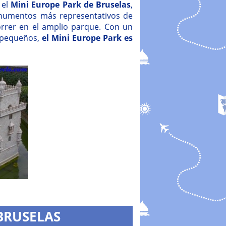
 el
Mini Europe Park de Bruselas
,
numentos más representativos de
orrer en el amplio parque. Con un
s pequeños,
el Mini Europe Park es
BRUSELAS