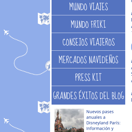
MUNDO VIAJES
MUNDO FRIKI
CONSEJOS VIAJEROS
MERCADOS NAVIDEÑOS
PRESS KIT
GRANDES ÉXITOS DEL BLOG
Nuevos pases
anuales a
Disneyland París:
Información y