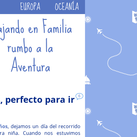
EUROPA
OCEANÍA
 perfecto para ir
6
iños
, dejamos un día del recorrido
tra niña. Cuando nos estuvimos