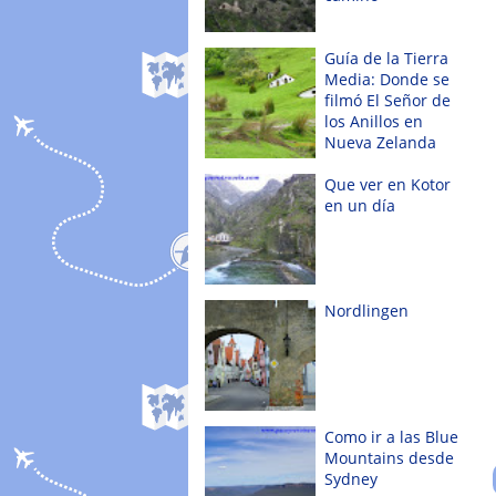
Guía de la Tierra
Media: Donde se
filmó El Señor de
los Anillos en
Nueva Zelanda
Que ver en Kotor
en un día
Nordlingen
Como ir a las Blue
Mountains desde
Sydney