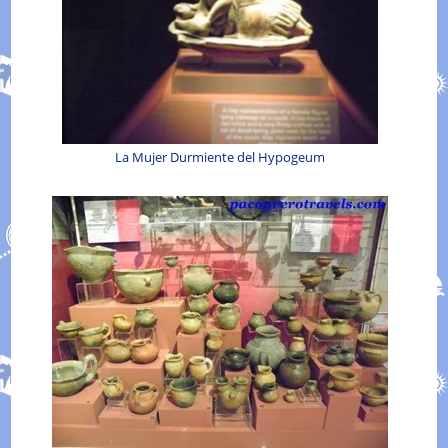
La Mujer Durmiente del Hypogeum