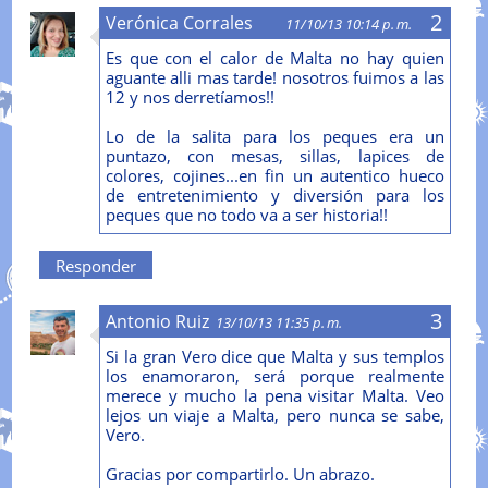
Verónica Corrales
11/10/13 10:14 p. m.
Es que con el calor de Malta no hay quien
aguante alli mas tarde! nosotros fuimos a las
12 y nos derretíamos!!
Lo de la salita para los peques era un
puntazo, con mesas, sillas, lapices de
colores, cojines...en fin un autentico hueco
de entretenimiento y diversión para los
peques que no todo va a ser historia!!
Responder
Antonio Ruiz
13/10/13 11:35 p. m.
Si la gran Vero dice que Malta y sus templos
los enamoraron, será porque realmente
merece y mucho la pena visitar Malta. Veo
lejos un viaje a Malta, pero nunca se sabe,
Vero.
Gracias por compartirlo. Un abrazo.