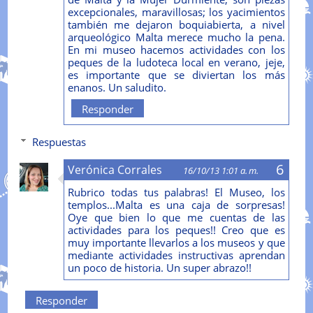
excepcionales, maravillosas; los yacimientos
también me dejaron boquiabierta, a nivel
arqueológico Malta merece mucho la pena.
En mi museo hacemos actividades con los
peques de la ludoteca local en verano, jeje,
es importante que se diviertan los más
enanos. Un saludito.
Responder
Respuestas
Verónica Corrales
16/10/13 1:01 a. m.
Rubrico todas tus palabras! El Museo, los
templos...Malta es una caja de sorpresas!
Oye que bien lo que me cuentas de las
actividades para los peques!! Creo que es
muy importante llevarlos a los museos y que
mediante actividades instructivas aprendan
un poco de historia. Un super abrazo!!
Responder