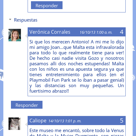
Responder
Respuestas
Verónica Corrales
16/10/13 1:00 a. m.
Si que los merecen Antonio! A mi me lo dijo
mi amigo Joan...que Malta esta infravalorada
para todo lo que realmente tiene para ver!
De hecho casi nadie visita Gozo y nosotros
pasamos alli dos noches estupendas! Malta
con los niños es una apuesta segura ya que
tienes entretenimiento para ellos (en el
Playmobil Fun Park se lo iban a pasar genial)
y las distancias son muy pequeñas. Un
fuertisimo abrazo!!
Responder
Caliope
14/10/13 1:01 p. m.
Este museo me encantó, sobre todo la Venus
de Malta y la Mujer Durmiente, son piezas