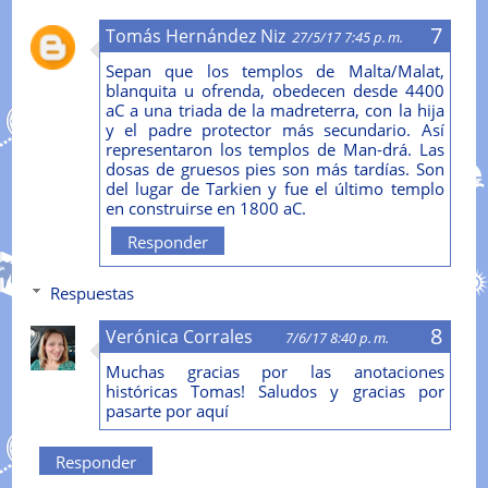
Tomás Hernández Niz
27/5/17 7:45 p. m.
Sepan que los templos de Malta/Malat,
blanquita u ofrenda, obedecen desde 4400
aC a una triada de la madreterra, con la hija
y el padre protector más secundario. Así
representaron los templos de Man-drá. Las
dosas de gruesos pies son más tardías. Son
del lugar de Tarkien y fue el último templo
en construirse en 1800 aC.
Responder
Respuestas
Verónica Corrales
7/6/17 8:40 p. m.
Muchas gracias por las anotaciones
históricas Tomas! Saludos y gracias por
pasarte por aquí
Responder