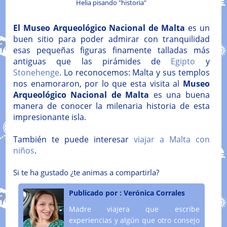
Helia pisando "historia"
El Museo Arqueológico Nacional de Malta
es un
buen sitio para poder admirar con tranquilidad
esas pequeñas figuras finamente talladas más
antiguas que las pirámides de
Egipto
y
Stonehenge
. Lo reconocemos: Malta y sus templos
nos enamoraron, por lo que esta visita al
Museo
Arqueológico Nacional de Malta
es una buena
manera de conocer la milenaria historia de esta
impresionante isla.
También te puede interesar
viajar a Malta con
niños
.
Si te ha gustado ¿te animas a compartirla?
Publicado por :
Verónica Corrales
Madre viajera que escribe
experiencias y algún que otro consejo