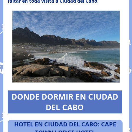
faltar en toda visita a Ciudad del Cabo
.
DONDE DORMIR EN CIUDAD
DEL CABO
HOTEL EN CIUDAD DEL CABO: CAPE