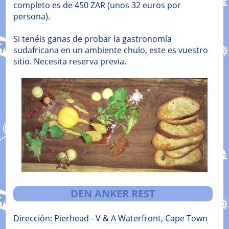
completo es de 450 ZAR (unos 32 euros por
persona).
Si tenéis ganas de probar la gastronomía
sudafricana en un ambiente chulo, este es vuestro
sitio. Necesita reserva previa.
DEN ANKER REST
Dirección: Pierhead - V & A Waterfront, Cape Town