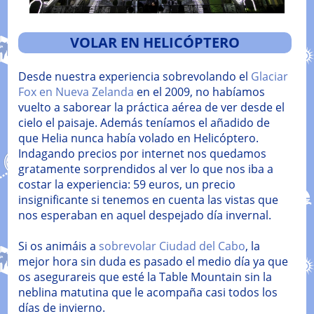
VOLAR EN HELICÓPTERO
Desde nuestra experiencia sobrevolando el
Glaciar
Fox en Nueva Zelanda
en el 2009, no habíamos
vuelto a saborear la práctica aérea de ver desde el
cielo el paisaje. Además teníamos el añadido de
que Helia nunca había volado en Helicóptero.
Indagando precios por internet nos quedamos
gratamente sorprendidos al ver lo que nos iba a
costar la experiencia: 59 euros, un precio
insignificante si tenemos en cuenta las vistas que
nos esperaban en aquel despejado día invernal.
Si os animáis a
sobrevolar Ciudad del Cabo
, la
mejor hora sin duda es pasado el medio día ya que
os asegurareis que esté la Table Mountain sin la
neblina matutina que le acompaña casi todos los
días de invierno.