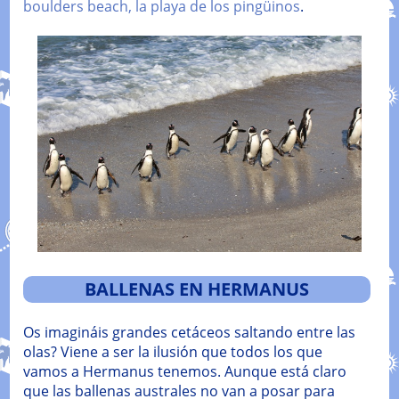
boulders beach, la playa de los pingüinos
.
BALLENAS EN HERMANUS
Os imagináis grandes cetáceos saltando entre las
olas? Viene a ser la ilusión que todos los que
vamos a Hermanus tenemos. Aunque está claro
que las ballenas australes no van a posar para