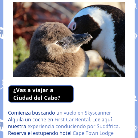
¿Vas a viajar a
Ciudad del Cabo?
Comienza buscando un
vuelo en Skyscanner
Alquila un coche en
First Car Rental
. Lee aquí
nuestra
experiencia conduciendo por Sudáfrica
.
Reserva el estupendo hotel
Cape Town Lodge