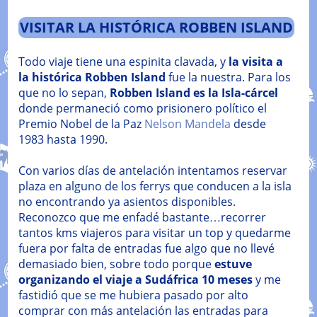
VISITAR LA HISTÓRICA ROBBEN ISLAND
Todo viaje tiene una espinita clavada, y
la visita a
la histórica Robben Island
fue la nuestra. Para los
que no lo sepan,
Robben Island es la Isla-cárcel
donde permaneció como prisionero político el
Premio Nobel de la Paz
Nelson Mandela
desde
1983 hasta 1990.
Con varios días de antelación intentamos reservar
plaza en alguno de los ferrys que conducen a la isla
no encontrando ya asientos disponibles.
Reconozco que me enfadé bastante…recorrer
tantos kms viajeros para visitar un top y quedarme
fuera por falta de entradas fue algo que no llevé
demasiado bien, sobre todo porque
estuve
organizando el viaje a Sudáfrica 10 meses
y me
fastidió que se me hubiera pasado por alto
comprar con más antelación las entradas para