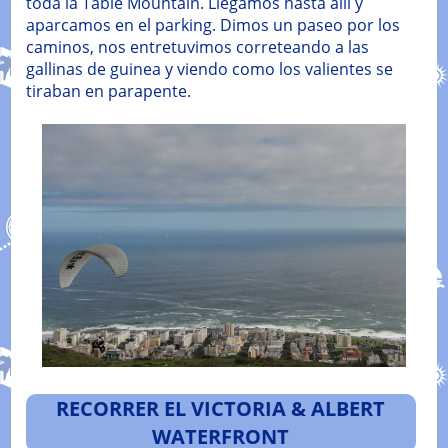
toda la Table Mountain. Llegamos hasta allí y
aparcamos en el parking. Dimos un paseo por los
caminos, nos entretuvimos correteando a las
gallinas de guinea y viendo como los valientes se
tiraban en parapente.
RECORRER EL VICTORIA & ALBERT
WATERFRONT