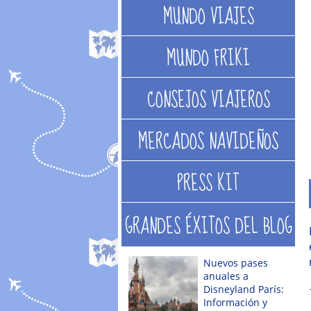
MUNDO VIAJES
MUNDO FRIKI
CONSEJOS VIAJEROS
MERCADOS NAVIDEÑOS
PRESS KIT
GRANDES ÉXITOS DEL BLOG
Nuevos pases
anuales a
Disneyland París:
Información y