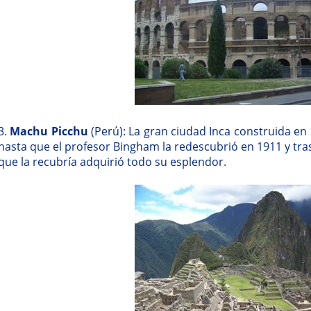
3.
Machu Picchu
(Perú): La gran ciudad Inca construida en
hasta que el profesor Bingham la redescubrió en 1911 y tra
que la recubría adquirió todo su esplendor.