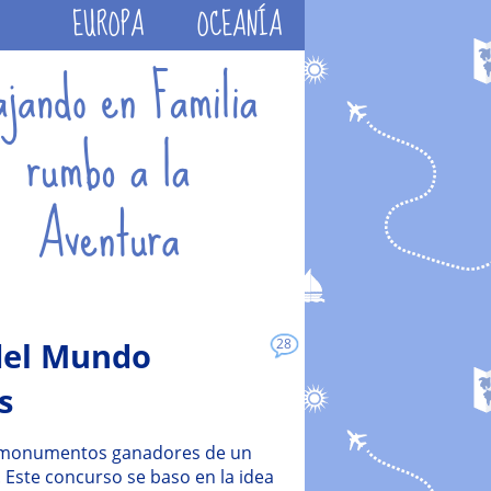
EUROPA
OCEANÍA
 del Mundo
28
s
 monumentos ganadores de un
. Este concurso se baso en la idea