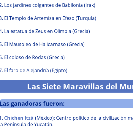
2. Los jardines colgantes de Babilonia (Irak)
3. El Templo de Artemisa en Efeso (Turquía)
4. La estatua de Zeus en Olimpia (Grecia)
5. El Mausoleo de Halicarnaso (Grecia)
6. El coloso de Rodas (Grecia)
7. El faro de Alejandría (Egipto)
Las Siete Maravillas del 
Las ganadoras fueron:
1.
Chichen Itzá
(México): Centro político de la civilización
la Península de Yucatán.