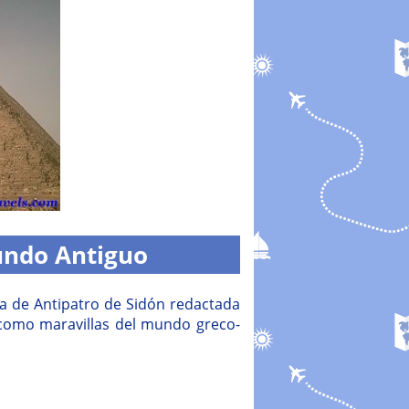
Mundo Antiguo
a de Antipatro de Sidón redactada
como maravillas del mundo greco-