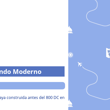
Mundo Moderno
 maya construida antes del 800 DC en