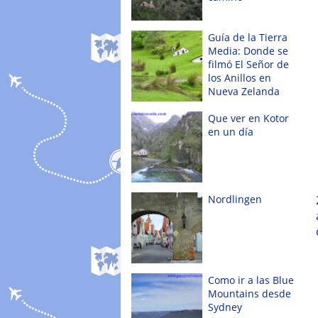
Guía de la Tierra
Media: Donde se
filmó El Señor de
los Anillos en
Nueva Zelanda
Que ver en Kotor
en un día
Nordlingen
Como ir a las Blue
Mountains desde
Sydney