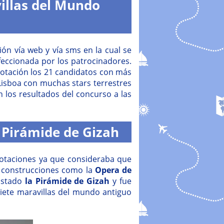
villas del Mundo
ón vía web y vía sms en la cual se
nfeccionada por los patrocinadores.
votación los 21 candidatos con más
 Lisboa con muchas stars terrestres
n los resultados del concurso a las
 Pirámide de Gizah
votaciones ya que consideraba que
 construcciones como la
Opera de
listado
la Pirámide de Gizah
y fue
siete maravillas del mundo antiguo