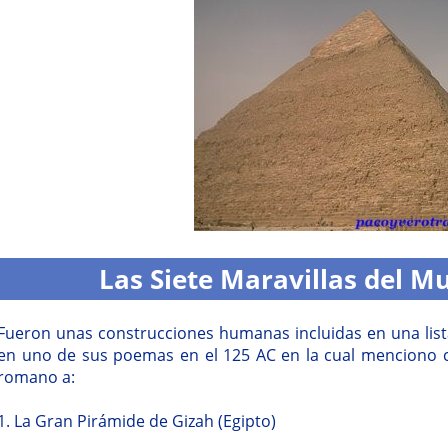
Las Siete Maravillas del 
Fueron unas construcciones humanas incluidas en una list
en uno de sus poemas en el 125 AC en la cual menciono 
romano a:
1. La Gran Pirámide de Gizah (Egipto)