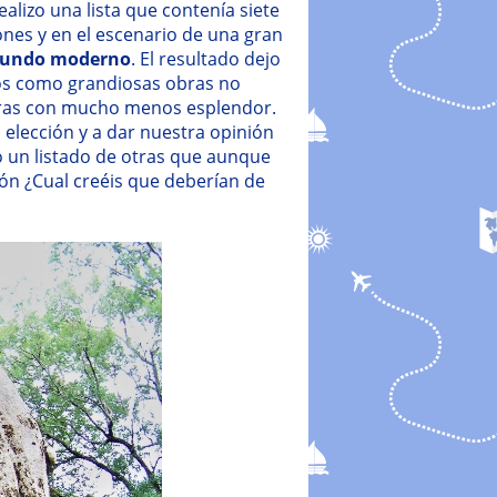
ealizo una lista que contenía siete
nes y en el escenario de una gran
 mundo moderno
. El resultado dejo
os como grandiosas obras no
 otras con mucho menos esplendor.
elección y a dar nuestra opinión
o un listado de otras que aunque
ón ¿Cual creéis que deberían de