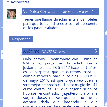
Respuestas
Verónica Corrales
16/4/17 10:45 a. m.
Tienes que llamar directamente a los hoteles
para que te den el precio con el descuento
de los pases. Saludos
Responder
Anónimo
16/4/17 1:24 a. m.
Hola, somos 1 matrimonio con 1 niño de
8/9 años, pongo así la edad porque
justamente el día 28-5-2017 hace los 9 años,
es la sorpresa que le daremos para su
cumple.Iremos al parque los días 28-29 y 30
de mayo 2017, así que lo que veo que me
sale mejor de precio es el pase magic de 141
euros contra los 189 que pagaría si no os
hubiese encontrado, je,je.Pero claro me
surgen dudas no sea que allí no me lo
acepten dado que haciendo lo que
comentais se ve claramente que no somos