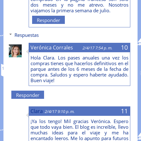
dos meses y no me atrevo. Nosotros
viajamos la primera semana de julio.
Responder
Respuestas
Verónica Corrales
2/4/17 7:54 p. m.
Hola Clara. Los pases anuales una vez los
compras tienes que hacerlos definitivos en el
parque antes de los 6 meses de la fecha de
compra. Saludos y espero haberte ayudado.
Buen viaje!
Responder
Clara
2/4/17 9:10 p. m.
¡Ya los tengo! Mil gracias Verónica. Espero
que todo vaya bien. El blog es increíble, llevo
muchas ideas para el viaje y me ha
encantado leeros. Me lo apunto para futuros