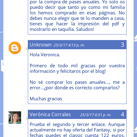
por la compra de pases anuales. Yo solo os
puedo decir que tanto yo como mi familia
los hemos comprado en esas páginas. No
debes nunca elegir que te lo manden a casa,
tienes que hacer la impresión del pdf y
mostrarlo en taquilla. Saludos!
Unknown
25/3/17 4:13 p. m.
Hola Veronica.
Primero de todo mil gracias por vuestra
información y felicitaros por el blog!
No sé comprar los pases anuales..., me a
error...¿por dónde es correcto comprarlos?
Muchas gracias
Verónica Corrales
25/3/17 6:51 p. m.
Prueba el segundo y tercer enlace. Aunque
actualmente no hay oferta del Fantasy, si por
fechas puedes el classic cuesta 122 euros.