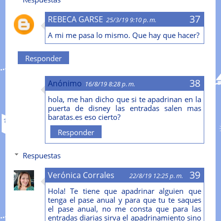
REBECA GARSE
25/3/19 9:10 p. m.
A mi me pasa lo mismo. Que hay que hacer?
Responder
Anónimo
16/8/19 8:28 p. m.
hola, me han dicho que si te apadrinan en la
puerta de disney las entradas salen mas
baratas.es eso cierto?
Responder
Respuestas
Verónica Corrales
22/8/19 12:25 p. m.
Hola! Te tiene que apadrinar alguien que
tenga el pase anual y para que tu te saques
el pase anual, no me consta que para las
entradas diarias sirva el apadrinamiento sino