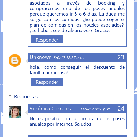
asociados a través de booking y
compraremos uno de los pases anuales
porque queremos ir 5 o 6 días. La duda me
surge con las comidas. ¿Se puede coger el
plan de comidas en los hoteles asociados?.
¿Lo habéis cogido alguna vez?. Gracias.
Responder
Unknown
8/6/17 12:27 a. m.
hola, como conseguir el descuento de
familia numerosa?
Responder
Respuestas
Verónica Corrales
11/6/17 9:18 p. m.
No es posible con la compra de los pases
anuales por internet. Saludos