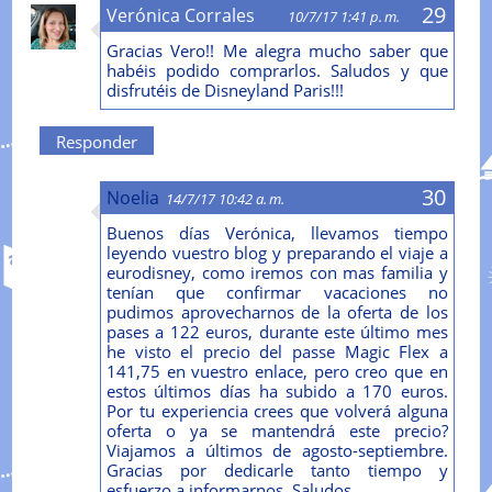
Verónica Corrales
10/7/17 1:41 p. m.
Gracias Vero!! Me alegra mucho saber que
habéis podido comprarlos. Saludos y que
disfrutéis de Disneyland Paris!!!
Responder
Noelia
14/7/17 10:42 a. m.
Buenos días Verónica, llevamos tiempo
leyendo vuestro blog y preparando el viaje a
eurodisney, como iremos con mas familia y
tenían que confirmar vacaciones no
pudimos aprovecharnos de la oferta de los
pases a 122 euros, durante este último mes
he visto el precio del passe Magic Flex a
141,75 en vuestro enlace, pero creo que en
estos últimos días ha subido a 170 euros.
Por tu experiencia crees que volverá alguna
oferta o ya se mantendrá este precio?
Viajamos a últimos de agosto-septiembre.
Gracias por dedicarle tanto tiempo y
esfuerzo a informarnos. Saludos.