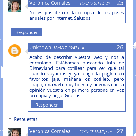
Verónica Corrales
11/6/17 9:18 p. m.
No es posible con la compra de los pases
anuales por internet. Saludos
Responder
Unknown
18/6/17 10:47 p. m.
Acabo de describir vuestra web y nos a
encantado! Estábamos buscando info de
Disneyland​ para cotillear para ver qué tal
cuando vayamos y ya tengo la página en
favoritos jaja, mañana os cotilleo, pero
chapó, una web muy buena y además con la
opinión vuestra en primera persona en vez
un copia y pega. Gracias
Responder
Respuestas
Verónica Corrales
22/6/17 12:35 p. m.