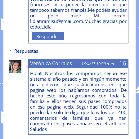
franceses ni x poner la dirección ni que
tampoco sabemos francés.Me podéis ayudar
un poco más? Mi correo:
lidiatiramisu@gmail.com.Muchas gracias por
todo.Lidia
Responder
Respuestas
Verónica Corrales
16/4/17 10:39 a. m.
Hola!! Nosotros los compramos según ese
sistema el año pasado y en ningún momento
nos pidieron que justificáramos en que
pagina web los habíamos comprados. De
hecho este año regresamos con toda la
familia y ellos tienen sus pases comprados
en esa pagina web. Seguridad 100% no te
puedo dar solo te digo que leas los casi 400
comentarios de familias que ya han
comprado los pases anuales en el articulo.
Saludos