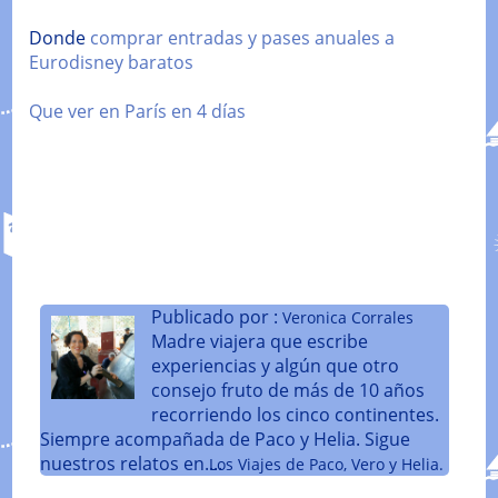
Donde
comprar entradas y pases anuales a
Eurodisney baratos
Que ver en París en 4 días
Publicado por :
Veronica Corrales
Madre viajera que escribe
experiencias y algún que otro
consejo fruto de más de 10 años
recorriendo los cinco continentes.
Siempre acompañada de Paco y Helia. Sigue
nuestros relatos en....
Los Viajes de Paco, Vero y Helia.