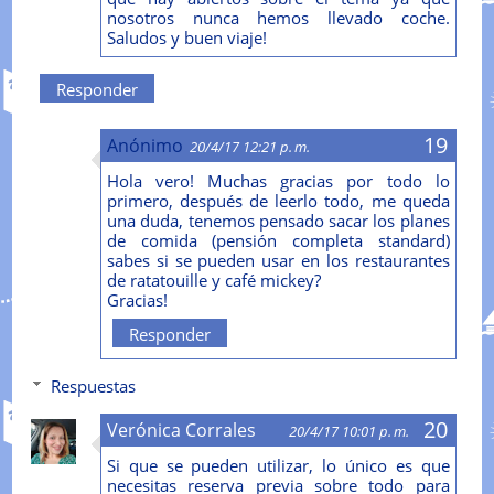
nosotros nunca hemos llevado coche.
Saludos y buen viaje!
Responder
Anónimo
20/4/17 12:21 p. m.
Hola vero! Muchas gracias por todo lo
primero, después de leerlo todo, me queda
una duda, tenemos pensado sacar los planes
de comida (pensión completa standard)
sabes si se pueden usar en los restaurantes
de ratatouille y café mickey?
Gracias!
Responder
Respuestas
Verónica Corrales
20/4/17 10:01 p. m.
Si que se pueden utilizar, lo único es que
necesitas reserva previa sobre todo para