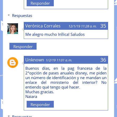
Responder
Respuestas
Verónica Corrales
12/1/19 11:28 a. m.
Me alegro mucho Inllica! Saludos
Responder
Unknown
1/2/19 11:01 a. m.
Buenos días, en la pag francesa de la
2°opción de pases anuales disney, me piden
un número de identificación y ne mandan un
enlace del ministerio del interior? No
entiendo qué tengo qué hacer.
Muchas gracias.
Naiara
Responder
Respuestas