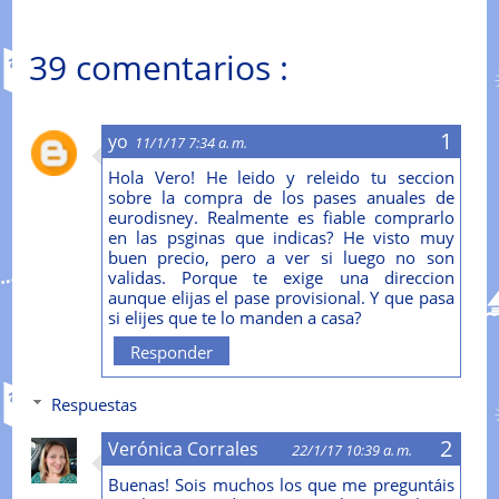
39 comentarios :
yo
11/1/17 7:34 a. m.
Hola Vero! He leido y releido tu seccion
sobre la compra de los pases anuales de
eurodisney. Realmente es fiable comprarlo
en las psginas que indicas? He visto muy
buen precio, pero a ver si luego no son
validas. Porque te exige una direccion
aunque elijas el pase provisional. Y que pasa
si elijes que te lo manden a casa?
Responder
Respuestas
Verónica Corrales
22/1/17 10:39 a. m.
Buenas! Sois muchos los que me preguntáis