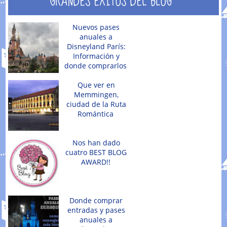
GRANDES ÉXITOS DEL BLOG
Nuevos pases
anuales a
Disneyland París:
Información y
donde comprarlos
Que ver en
Memmingen,
ciudad de la Ruta
Romántica
Nos han dado
cuatro BEST BLOG
AWARD!!
Donde comprar
entradas y pases
anuales a