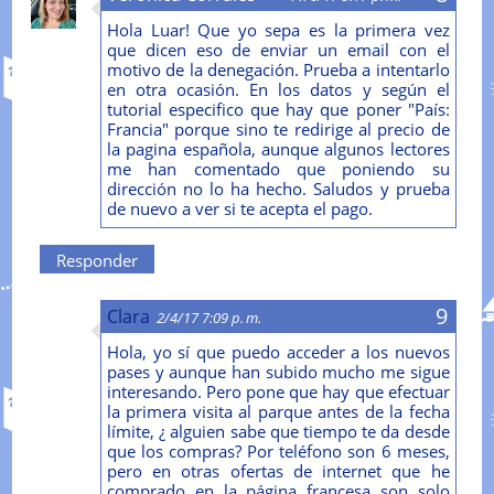
Hola Luar! Que yo sepa es la primera vez
que dicen eso de enviar un email con el
motivo de la denegación. Prueba a intentarlo
en otra ocasión. En los datos y según el
tutorial especifico que hay que poner "País:
Francia" porque sino te redirige al precio de
la pagina española, aunque algunos lectores
me han comentado que poniendo su
dirección no lo ha hecho. Saludos y prueba
de nuevo a ver si te acepta el pago.
Responder
Clara
2/4/17 7:09 p. m.
Hola, yo sí que puedo acceder a los nuevos
pases y aunque han subido mucho me sigue
interesando. Pero pone que hay que efectuar
la primera visita al parque antes de la fecha
límite, ¿ alguien sabe que tiempo te da desde
que los compras? Por teléfono son 6 meses,
pero en otras ofertas de internet que he
comprado en la página francesa son solo