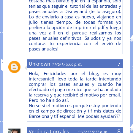
costaba más barato que en la española, solo
tenias que seguir el tutorial de las entradas y
pases anuales a Disneyland (te lo aseguro).
Lo de enviarlo a casa es nuevo, viajando en
julio tienes tiempo, de todas formas yo
prefiero la opción de imprimir el pdf y luego
una vez allí en el parque realizarnos los
pases anuales definitivos. Saludos y ya nos
contaras tu experiencia con el envió de
pases anuales!
Unknown
11/6/17 9:06 p. m.
Hola, Felicidades por el blog, es muy
interesante!! llevo toda la tarde intentando
comprar los pases anuales y cuando he
efectuado el pago me dice que se ha anulado
la reserva y que recibiré el motivo por email.
Pero no ha sido así.
No se si el motivo es porqué estoy poniendo
en el campo de dirección y tlf mis datos de
Barcelona y tlf español. Me podáis ayudar???
Verónica Corrales
11/6/17 9:17 p. m.