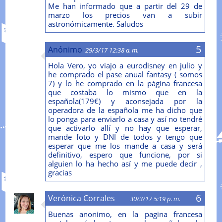
Me han informado que a partir del 29 de
marzo los precios van a subir
astronómicamente. Saludos
Anónimo
29/3/17 12:38 a. m.
Hola Vero, yo viajo a eurodisney en julio y
he comprado el pase anual fantasy ( somos
7) y lo he comprado en la página francesa
que costaba lo mismo que en la
española(179€) y aconsejada por la
operadora de la española me ha dicho que
lo ponga para enviarlo a casa y así no tendré
que activarlo allí y no hay que esperar,
mande foto y DNI de todos y tengo que
esperar que me los mande a casa y será
definitivo, espero que funcione, por si
alguien lo ha hecho así y me puede decir ,
gracias
Verónica Corrales
30/3/17 5:19 p. m.
Buenas anonimo, en la pagina francesa