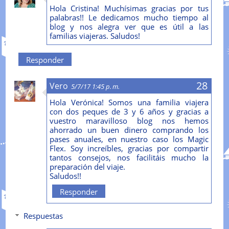
Hola Cristina! Muchísimas gracias por tus
palabras!! Le dedicamos mucho tiempo al
blog y nos alegra ver que es útil a las
familias viajeras. Saludos!
Responder
Vero
5/7/17 1:45 p. m.
Hola Verónica! Somos una familia viajera
con dos peques de 3 y 6 años y gracias a
vuestro maravilloso blog nos hemos
ahorrado un buen dinero comprando los
pases anuales, en nuestro caso los Magic
Flex. Soy increíbles, gracias por compartir
tantos consejos, nos facilitáis mucho la
preparación del viaje.
Saludos!!
Responder
Respuestas