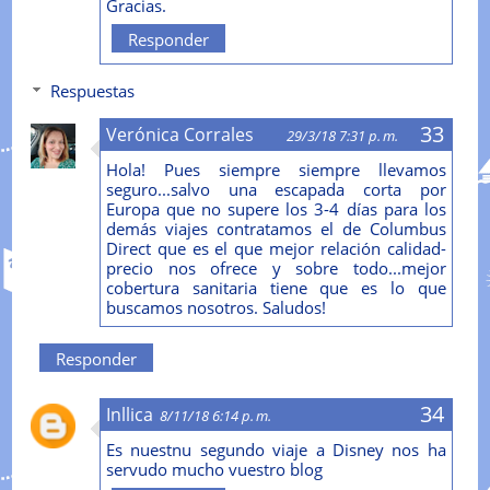
Gracias.
Responder
Respuestas
Verónica Corrales
29/3/18 7:31 p. m.
Hola! Pues siempre siempre llevamos
seguro...salvo una escapada corta por
Europa que no supere los 3-4 días para los
demás viajes contratamos el de Columbus
Direct que es el que mejor relación calidad-
precio nos ofrece y sobre todo...mejor
cobertura sanitaria tiene que es lo que
buscamos nosotros. Saludos!
Responder
Inllica
8/11/18 6:14 p. m.
Es nuestnu segundo viaje a Disney nos ha
servudo mucho vuestro blog